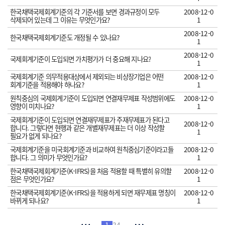
한국채택국제회계기준의 각 기준서를 보면 경과규정이 모두
2008-12-0
삭제되어 있는데 그 이유는 무엇인가요?
1
2008-12-0
한국채택국제회계기준도 개정될 수 있나요?
1
2008-12-0
국제회계기준이 도입되면 가치평가가 더 중요해 지나요?
1
국제회계기준 의무적용대상에서 제외되는 비상장기업은 어떤
2008-12-0
회계기준을 적용해야 하나요?
1
원칙중심의 국제회계기준이 도입되면 연결재무제표 작성범위에도
2008-12-0
영향이 미치나요?
1
국제회계기준이 도입되면 연결재무제표가 주재무제표가 된다고
2008-12-0
합니다. 그렇다면 현행과 같은 개별재무제표는 더 이상 작성할
1
필요가 없게 되나요?
국제회계기준을 미국회계기준과 비교하여 원칙중심기준이라고들
2008-12-0
합니다. 그 의미가 무엇인가요?
1
한국채택국제회계기준(K-IFRS)을 처음 적용할 때 특별히 유의할
2008-12-0
점은 무엇인가요?
1
한국채택국제회계기준(K-IFRS)을 적용하게 되면 재무제표 명칭이
2008-12-0
바뀌게 되나요?
1