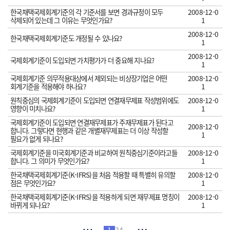
한국채택국제회계기준의 각 기준서를 보면 경과규정이 모두
2008-12-0
삭제되어 있는데 그 이유는 무엇인가요?
1
2008-12-0
한국채택국제회계기준도 개정될 수 있나요?
1
2008-12-0
국제회계기준이 도입되면 가치평가가 더 중요해 지나요?
1
국제회계기준 의무적용대상에서 제외되는 비상장기업은 어떤
2008-12-0
회계기준을 적용해야 하나요?
1
원칙중심의 국제회계기준이 도입되면 연결재무제표 작성범위에도
2008-12-0
영향이 미치나요?
1
국제회계기준이 도입되면 연결재무제표가 주재무제표가 된다고
2008-12-0
합니다. 그렇다면 현행과 같은 개별재무제표는 더 이상 작성할
1
필요가 없게 되나요?
국제회계기준을 미국회계기준과 비교하여 원칙중심기준이라고들
2008-12-0
합니다. 그 의미가 무엇인가요?
1
한국채택국제회계기준(K-IFRS)을 처음 적용할 때 특별히 유의할
2008-12-0
점은 무엇인가요?
1
한국채택국제회계기준(K-IFRS)을 적용하게 되면 재무제표 명칭이
2008-12-0
바뀌게 되나요?
1