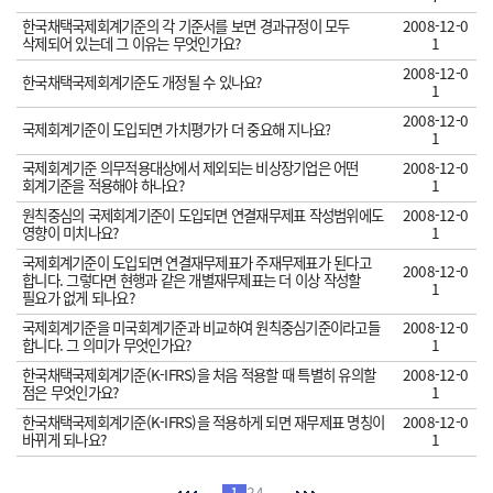
한국채택국제회계기준의 각 기준서를 보면 경과규정이 모두
2008-12-0
삭제되어 있는데 그 이유는 무엇인가요?
1
2008-12-0
한국채택국제회계기준도 개정될 수 있나요?
1
2008-12-0
국제회계기준이 도입되면 가치평가가 더 중요해 지나요?
1
국제회계기준 의무적용대상에서 제외되는 비상장기업은 어떤
2008-12-0
회계기준을 적용해야 하나요?
1
원칙중심의 국제회계기준이 도입되면 연결재무제표 작성범위에도
2008-12-0
영향이 미치나요?
1
국제회계기준이 도입되면 연결재무제표가 주재무제표가 된다고
2008-12-0
합니다. 그렇다면 현행과 같은 개별재무제표는 더 이상 작성할
1
필요가 없게 되나요?
국제회계기준을 미국회계기준과 비교하여 원칙중심기준이라고들
2008-12-0
합니다. 그 의미가 무엇인가요?
1
한국채택국제회계기준(K-IFRS)을 처음 적용할 때 특별히 유의할
2008-12-0
점은 무엇인가요?
1
한국채택국제회계기준(K-IFRS)을 적용하게 되면 재무제표 명칭이
2008-12-0
바뀌게 되나요?
1