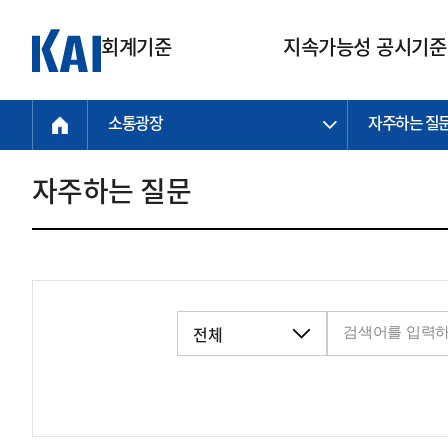
회계기준
지속가능성 공시기준
소통광장
자주하는 질
회계기준
지속가능성
질의회신
연구교육
소통광장
기준원 안내
기업회계기준
지속가능성 공시기준
질의회신 접수
한국회계연구원
공지사항
비전과 연혁
공시기준
기업회계기준(전체)
지속가능성 공시기준(전체)
질의회신 업무절차
소개
설립 안내
자주하는 질문
기업회계기준전문
한국 지속가능성 공시기준
신속처리 질의
박사후 연구원 프로그램
비전
한국채택국제회계기준(K-IFRS)
IFRS 지속가능성 공시기준
정규절차 질의
연혁
투명·지속가능 경제를 위한
회계기준 및 지속가능성 기준
제정의 글로벌 리더
국제회계기준(IFRS)
역대 임원
투명·지속가능 경제를 위한
회계기준 및 지속가능성 기준
제정의 글로벌 리더
자주하는 질문
일반기업회계기준
연차보고서
기업 보고 지원
특수분야회계기준
감사보고서
중소기업회계기준
한국 지속가능성 공시기준 적용
지원
비영리조직회계기준
투명·지속가능 경제를 위한
회계기준 및 지속가능성 기준
제정의 글로벌 리더
투명·지속가능 경제를 위한
회계기준 및 지속가능성 기준
제정의 글로벌 리더
국제 지속가능성 공시기준 적용
종전기업회계기준
투명·지속가능 경제를 위한
회계기준 및 지속가능성 기준
제정의 글로벌 리더
찾아오시는 길
지원
회계기준연혁