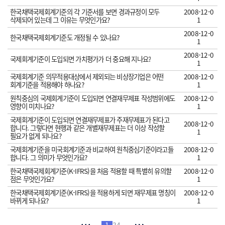
한국채택국제회계기준의 각 기준서를 보면 경과규정이 모두
2008-12-0
삭제되어 있는데 그 이유는 무엇인가요?
1
2008-12-0
한국채택국제회계기준도 개정될 수 있나요?
1
2008-12-0
국제회계기준이 도입되면 가치평가가 더 중요해 지나요?
1
국제회계기준 의무적용대상에서 제외되는 비상장기업은 어떤
2008-12-0
회계기준을 적용해야 하나요?
1
원칙중심의 국제회계기준이 도입되면 연결재무제표 작성범위에도
2008-12-0
영향이 미치나요?
1
국제회계기준이 도입되면 연결재무제표가 주재무제표가 된다고
2008-12-0
합니다. 그렇다면 현행과 같은 개별재무제표는 더 이상 작성할
1
필요가 없게 되나요?
국제회계기준을 미국회계기준과 비교하여 원칙중심기준이라고들
2008-12-0
합니다. 그 의미가 무엇인가요?
1
한국채택국제회계기준(K-IFRS)을 처음 적용할 때 특별히 유의할
2008-12-0
점은 무엇인가요?
1
한국채택국제회계기준(K-IFRS)을 적용하게 되면 재무제표 명칭이
2008-12-0
바뀌게 되나요?
1