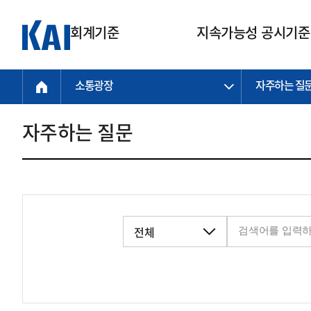
회계기준
지속가능성 공시기준
소통광장
자주하는 질
회계기준
지속가능성
질의회신
연구교육
소통광장
기준원 안내
기업회계기준
지속가능성 공시기준
질의회신 접수
한국회계연구원
공지사항
비전과 연혁
공시기준
기업회계기준(전체)
지속가능성 공시기준(전체)
질의회신 업무절차
소개
설립 안내
자주하는 질문
기업회계기준전문
한국 지속가능성 공시기준
신속처리 질의
박사후 연구원 프로그램
비전
한국채택국제회계기준(K-IFRS)
IFRS 지속가능성 공시기준
정규절차 질의
연혁
투명·지속가능 경제를 위한
회계기준 및 지속가능성 기준
제정의 글로벌 리더
국제회계기준(IFRS)
역대 임원
투명·지속가능 경제를 위한
회계기준 및 지속가능성 기준
제정의 글로벌 리더
자주하는 질문
일반기업회계기준
연차보고서
기업 보고 지원
특수분야회계기준
감사보고서
중소기업회계기준
한국 지속가능성 공시기준 적용
지원
비영리조직회계기준
투명·지속가능 경제를 위한
회계기준 및 지속가능성 기준
제정의 글로벌 리더
투명·지속가능 경제를 위한
회계기준 및 지속가능성 기준
제정의 글로벌 리더
국제 지속가능성 공시기준 적용
종전기업회계기준
투명·지속가능 경제를 위한
회계기준 및 지속가능성 기준
제정의 글로벌 리더
찾아오시는 길
지원
회계기준연혁