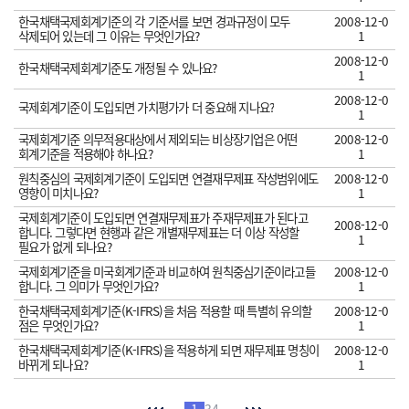
한국채택국제회계기준의 각 기준서를 보면 경과규정이 모두
2008-12-0
삭제되어 있는데 그 이유는 무엇인가요?
1
2008-12-0
한국채택국제회계기준도 개정될 수 있나요?
1
2008-12-0
국제회계기준이 도입되면 가치평가가 더 중요해 지나요?
1
국제회계기준 의무적용대상에서 제외되는 비상장기업은 어떤
2008-12-0
회계기준을 적용해야 하나요?
1
원칙중심의 국제회계기준이 도입되면 연결재무제표 작성범위에도
2008-12-0
영향이 미치나요?
1
국제회계기준이 도입되면 연결재무제표가 주재무제표가 된다고
2008-12-0
합니다. 그렇다면 현행과 같은 개별재무제표는 더 이상 작성할
1
필요가 없게 되나요?
국제회계기준을 미국회계기준과 비교하여 원칙중심기준이라고들
2008-12-0
합니다. 그 의미가 무엇인가요?
1
한국채택국제회계기준(K-IFRS)을 처음 적용할 때 특별히 유의할
2008-12-0
점은 무엇인가요?
1
한국채택국제회계기준(K-IFRS)을 적용하게 되면 재무제표 명칭이
2008-12-0
바뀌게 되나요?
1