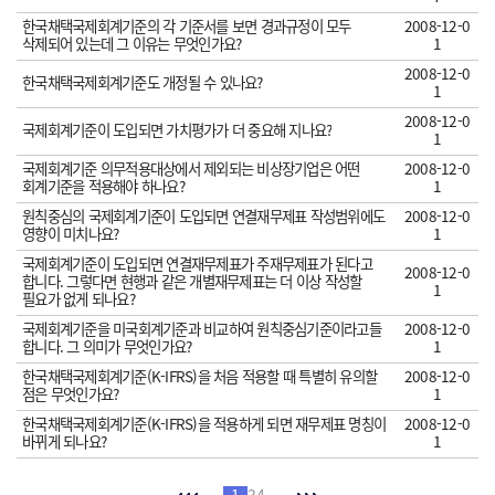
한국채택국제회계기준의 각 기준서를 보면 경과규정이 모두
2008-12-0
삭제되어 있는데 그 이유는 무엇인가요?
1
2008-12-0
한국채택국제회계기준도 개정될 수 있나요?
1
2008-12-0
국제회계기준이 도입되면 가치평가가 더 중요해 지나요?
1
국제회계기준 의무적용대상에서 제외되는 비상장기업은 어떤
2008-12-0
회계기준을 적용해야 하나요?
1
원칙중심의 국제회계기준이 도입되면 연결재무제표 작성범위에도
2008-12-0
영향이 미치나요?
1
국제회계기준이 도입되면 연결재무제표가 주재무제표가 된다고
2008-12-0
합니다. 그렇다면 현행과 같은 개별재무제표는 더 이상 작성할
1
필요가 없게 되나요?
국제회계기준을 미국회계기준과 비교하여 원칙중심기준이라고들
2008-12-0
합니다. 그 의미가 무엇인가요?
1
한국채택국제회계기준(K-IFRS)을 처음 적용할 때 특별히 유의할
2008-12-0
점은 무엇인가요?
1
한국채택국제회계기준(K-IFRS)을 적용하게 되면 재무제표 명칭이
2008-12-0
바뀌게 되나요?
1