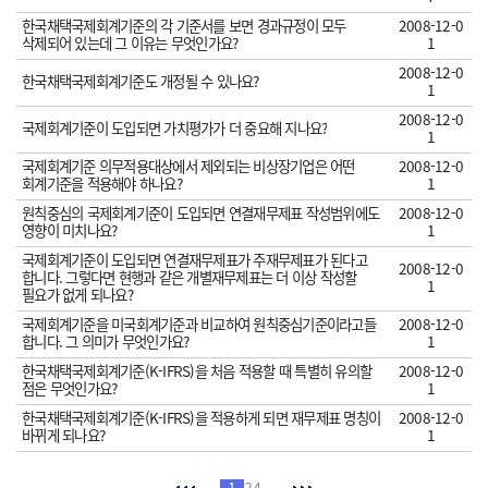
한국채택국제회계기준의 각 기준서를 보면 경과규정이 모두
2008-12-0
삭제되어 있는데 그 이유는 무엇인가요?
1
2008-12-0
한국채택국제회계기준도 개정될 수 있나요?
1
2008-12-0
국제회계기준이 도입되면 가치평가가 더 중요해 지나요?
1
국제회계기준 의무적용대상에서 제외되는 비상장기업은 어떤
2008-12-0
회계기준을 적용해야 하나요?
1
원칙중심의 국제회계기준이 도입되면 연결재무제표 작성범위에도
2008-12-0
영향이 미치나요?
1
국제회계기준이 도입되면 연결재무제표가 주재무제표가 된다고
2008-12-0
합니다. 그렇다면 현행과 같은 개별재무제표는 더 이상 작성할
1
필요가 없게 되나요?
국제회계기준을 미국회계기준과 비교하여 원칙중심기준이라고들
2008-12-0
합니다. 그 의미가 무엇인가요?
1
한국채택국제회계기준(K-IFRS)을 처음 적용할 때 특별히 유의할
2008-12-0
점은 무엇인가요?
1
한국채택국제회계기준(K-IFRS)을 적용하게 되면 재무제표 명칭이
2008-12-0
바뀌게 되나요?
1