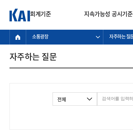
회계기준
지속가능성 공시기준
소통광장
자주하는 질
회계기준
지속가능성
질의회신
연구교육
소통광장
기준원 안내
기업회계기준
지속가능성 공시기준
질의회신 접수
한국회계연구원
공지사항
비전과 연혁
공시기준
기업회계기준(전체)
지속가능성 공시기준(전체)
질의회신 업무절차
소개
설립 안내
자주하는 질문
기업회계기준전문
한국 지속가능성 공시기준
신속처리 질의
박사후 연구원 프로그램
비전
한국채택국제회계기준(K-IFRS)
IFRS 지속가능성 공시기준
정규절차 질의
연혁
투명·지속가능 경제를 위한
회계기준 및 지속가능성 기준
제정의 글로벌 리더
국제회계기준(IFRS)
역대 임원
투명·지속가능 경제를 위한
회계기준 및 지속가능성 기준
제정의 글로벌 리더
자주하는 질문
일반기업회계기준
연차보고서
기업 보고 지원
특수분야회계기준
감사보고서
중소기업회계기준
한국 지속가능성 공시기준 적용
지원
비영리조직회계기준
투명·지속가능 경제를 위한
회계기준 및 지속가능성 기준
제정의 글로벌 리더
투명·지속가능 경제를 위한
회계기준 및 지속가능성 기준
제정의 글로벌 리더
국제 지속가능성 공시기준 적용
종전기업회계기준
투명·지속가능 경제를 위한
회계기준 및 지속가능성 기준
제정의 글로벌 리더
찾아오시는 길
지원
회계기준연혁