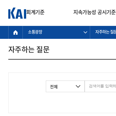
회계기준
지속가능성 공시기준
소통광장
자주하는 질
회계기준
지속가능성
질의회신
연구교육
소통광장
기준원 안내
기업회계기준
지속가능성 공시기준
질의회신 접수
한국회계연구원
공지사항
비전과 연혁
공시기준
기업회계기준(전체)
지속가능성 공시기준(전체)
질의회신 업무절차
소개
설립 안내
자주하는 질문
기업회계기준전문
한국 지속가능성 공시기준
신속처리 질의
박사후 연구원 프로그램
비전
한국채택국제회계기준(K-IFRS)
IFRS 지속가능성 공시기준
정규절차 질의
연혁
투명·지속가능 경제를 위한
회계기준 및 지속가능성 기준
제정의 글로벌 리더
국제회계기준(IFRS)
역대 임원
투명·지속가능 경제를 위한
회계기준 및 지속가능성 기준
제정의 글로벌 리더
자주하는 질문
일반기업회계기준
연차보고서
기업 보고 지원
특수분야회계기준
감사보고서
중소기업회계기준
한국 지속가능성 공시기준 적용
지원
비영리조직회계기준
투명·지속가능 경제를 위한
회계기준 및 지속가능성 기준
제정의 글로벌 리더
투명·지속가능 경제를 위한
회계기준 및 지속가능성 기준
제정의 글로벌 리더
국제 지속가능성 공시기준 적용
종전기업회계기준
투명·지속가능 경제를 위한
회계기준 및 지속가능성 기준
제정의 글로벌 리더
찾아오시는 길
지원
회계기준연혁