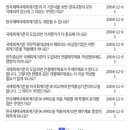
한국채택국제회계기준의 각 기준서를 보면 경과규정이 모두
2008-12-0
삭제되어 있는데 그 이유는 무엇인가요?
1
2008-12-0
한국채택국제회계기준도 개정될 수 있나요?
1
2008-12-0
국제회계기준이 도입되면 가치평가가 더 중요해 지나요?
1
국제회계기준 의무적용대상에서 제외되는 비상장기업은 어떤
2008-12-0
회계기준을 적용해야 하나요?
1
원칙중심의 국제회계기준이 도입되면 연결재무제표 작성범위에도
2008-12-0
영향이 미치나요?
1
국제회계기준이 도입되면 연결재무제표가 주재무제표가 된다고
2008-12-0
합니다. 그렇다면 현행과 같은 개별재무제표는 더 이상 작성할
1
필요가 없게 되나요?
국제회계기준을 미국회계기준과 비교하여 원칙중심기준이라고들
2008-12-0
합니다. 그 의미가 무엇인가요?
1
한국채택국제회계기준(K-IFRS)을 처음 적용할 때 특별히 유의할
2008-12-0
점은 무엇인가요?
1
한국채택국제회계기준(K-IFRS)을 적용하게 되면 재무제표 명칭이
2008-12-0
바뀌게 되나요?
1