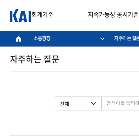
회계기준
지속가능성 공시기준
소통광장
자주하는 질
회계기준
지속가능성
질의회신
연구교육
소통광장
기준원 안내
기업회계기준
지속가능성 공시기준
질의회신 접수
한국회계연구원
공지사항
비전과 연혁
공시기준
기업회계기준(전체)
지속가능성 공시기준(전체)
질의회신 업무절차
소개
설립 안내
자주하는 질문
기업회계기준전문
한국 지속가능성 공시기준
신속처리 질의
박사후 연구원 프로그램
비전
한국채택국제회계기준(K-IFRS)
IFRS 지속가능성 공시기준
정규절차 질의
연혁
투명·지속가능 경제를 위한
회계기준 및 지속가능성 기준
제정의 글로벌 리더
국제회계기준(IFRS)
역대 임원
투명·지속가능 경제를 위한
회계기준 및 지속가능성 기준
제정의 글로벌 리더
자주하는 질문
일반기업회계기준
연차보고서
기업 보고 지원
특수분야회계기준
감사보고서
중소기업회계기준
한국 지속가능성 공시기준 적용
지원
비영리조직회계기준
투명·지속가능 경제를 위한
회계기준 및 지속가능성 기준
제정의 글로벌 리더
투명·지속가능 경제를 위한
회계기준 및 지속가능성 기준
제정의 글로벌 리더
국제 지속가능성 공시기준 적용
종전기업회계기준
투명·지속가능 경제를 위한
회계기준 및 지속가능성 기준
제정의 글로벌 리더
찾아오시는 길
지원
회계기준연혁