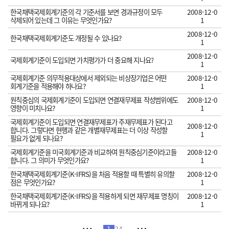
한국채택국제회계기준의 각 기준서를 보면 경과규정이 모두
2008-12-0
삭제되어 있는데 그 이유는 무엇인가요?
1
2008-12-0
한국채택국제회계기준도 개정될 수 있나요?
1
2008-12-0
국제회계기준이 도입되면 가치평가가 더 중요해 지나요?
1
국제회계기준 의무적용대상에서 제외되는 비상장기업은 어떤
2008-12-0
회계기준을 적용해야 하나요?
1
원칙중심의 국제회계기준이 도입되면 연결재무제표 작성범위에도
2008-12-0
영향이 미치나요?
1
국제회계기준이 도입되면 연결재무제표가 주재무제표가 된다고
2008-12-0
합니다. 그렇다면 현행과 같은 개별재무제표는 더 이상 작성할
1
필요가 없게 되나요?
국제회계기준을 미국회계기준과 비교하여 원칙중심기준이라고들
2008-12-0
합니다. 그 의미가 무엇인가요?
1
한국채택국제회계기준(K-IFRS)을 처음 적용할 때 특별히 유의할
2008-12-0
점은 무엇인가요?
1
한국채택국제회계기준(K-IFRS)을 적용하게 되면 재무제표 명칭이
2008-12-0
바뀌게 되나요?
1