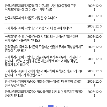
한국채택국제회계기준의 각 기준서를 보면 경과규정이 모두
2008-12-0
삭제되어 있는데 그 이유는 무엇인가요?
1
2008-12-0
한국채택국제회계기준도 개정될 수 있나요?
1
2008-12-0
국제회계기준이 도입되면 가치평가가 더 중요해 지나요?
1
국제회계기준 의무적용대상에서 제외되는 비상장기업은 어떤
2008-12-0
회계기준을 적용해야 하나요?
1
원칙중심의 국제회계기준이 도입되면 연결재무제표 작성범위에도
2008-12-0
영향이 미치나요?
1
국제회계기준이 도입되면 연결재무제표가 주재무제표가 된다고
2008-12-0
합니다. 그렇다면 현행과 같은 개별재무제표는 더 이상 작성할
1
필요가 없게 되나요?
국제회계기준을 미국회계기준과 비교하여 원칙중심기준이라고들
2008-12-0
합니다. 그 의미가 무엇인가요?
1
한국채택국제회계기준(K-IFRS)을 처음 적용할 때 특별히 유의할
2008-12-0
점은 무엇인가요?
1
한국채택국제회계기준(K-IFRS)을 적용하게 되면 재무제표 명칭이
2008-12-0
바뀌게 되나요?
1