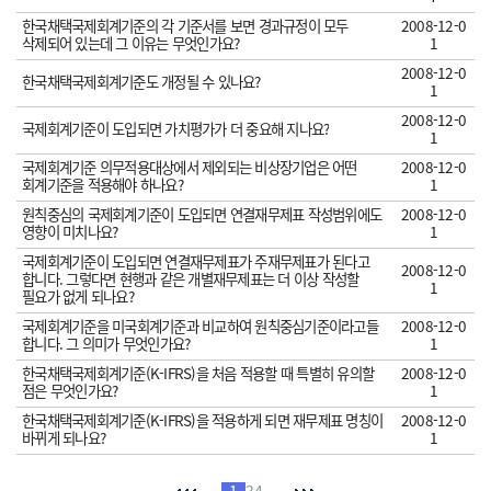
한국채택국제회계기준의 각 기준서를 보면 경과규정이 모두
2008-12-0
삭제되어 있는데 그 이유는 무엇인가요?
1
2008-12-0
한국채택국제회계기준도 개정될 수 있나요?
1
2008-12-0
국제회계기준이 도입되면 가치평가가 더 중요해 지나요?
1
국제회계기준 의무적용대상에서 제외되는 비상장기업은 어떤
2008-12-0
회계기준을 적용해야 하나요?
1
원칙중심의 국제회계기준이 도입되면 연결재무제표 작성범위에도
2008-12-0
영향이 미치나요?
1
국제회계기준이 도입되면 연결재무제표가 주재무제표가 된다고
2008-12-0
합니다. 그렇다면 현행과 같은 개별재무제표는 더 이상 작성할
1
필요가 없게 되나요?
국제회계기준을 미국회계기준과 비교하여 원칙중심기준이라고들
2008-12-0
합니다. 그 의미가 무엇인가요?
1
한국채택국제회계기준(K-IFRS)을 처음 적용할 때 특별히 유의할
2008-12-0
점은 무엇인가요?
1
한국채택국제회계기준(K-IFRS)을 적용하게 되면 재무제표 명칭이
2008-12-0
바뀌게 되나요?
1