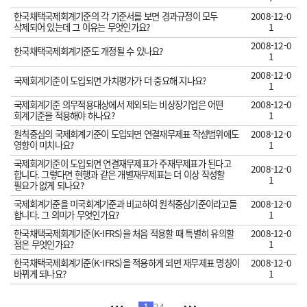
한국채택국제회계기준의 각 기준서를 보면 경과규정이 모두
2008-12-0
삭제되어 있는데 그 이유는 무엇인가요?
1
2008-12-0
한국채택국제회계기준도 개정될 수 있나요?
1
2008-12-0
국제회계기준이 도입되면 가치평가가 더 중요해 지나요?
1
국제회계기준 의무적용대상에서 제외되는 비상장기업은 어떤
2008-12-0
회계기준을 적용해야 하나요?
1
원칙중심의 국제회계기준이 도입되면 연결재무제표 작성범위에도
2008-12-0
영향이 미치나요?
1
국제회계기준이 도입되면 연결재무제표가 주재무제표가 된다고
2008-12-0
합니다. 그렇다면 현행과 같은 개별재무제표는 더 이상 작성할
1
필요가 없게 되나요?
국제회계기준을 미국회계기준과 비교하여 원칙중심기준이라고들
2008-12-0
합니다. 그 의미가 무엇인가요?
1
한국채택국제회계기준(K-IFRS)을 처음 적용할 때 특별히 유의할
2008-12-0
점은 무엇인가요?
1
한국채택국제회계기준(K-IFRS)을 적용하게 되면 재무제표 명칭이
2008-12-0
바뀌게 되나요?
1