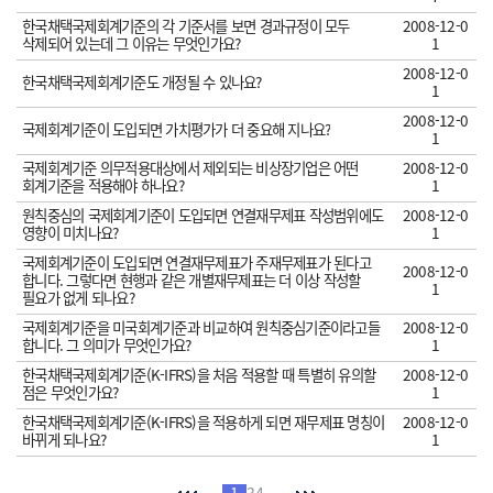
한국채택국제회계기준의 각 기준서를 보면 경과규정이 모두
2008-12-0
삭제되어 있는데 그 이유는 무엇인가요?
1
2008-12-0
한국채택국제회계기준도 개정될 수 있나요?
1
2008-12-0
국제회계기준이 도입되면 가치평가가 더 중요해 지나요?
1
국제회계기준 의무적용대상에서 제외되는 비상장기업은 어떤
2008-12-0
회계기준을 적용해야 하나요?
1
원칙중심의 국제회계기준이 도입되면 연결재무제표 작성범위에도
2008-12-0
영향이 미치나요?
1
국제회계기준이 도입되면 연결재무제표가 주재무제표가 된다고
2008-12-0
합니다. 그렇다면 현행과 같은 개별재무제표는 더 이상 작성할
1
필요가 없게 되나요?
국제회계기준을 미국회계기준과 비교하여 원칙중심기준이라고들
2008-12-0
합니다. 그 의미가 무엇인가요?
1
한국채택국제회계기준(K-IFRS)을 처음 적용할 때 특별히 유의할
2008-12-0
점은 무엇인가요?
1
한국채택국제회계기준(K-IFRS)을 적용하게 되면 재무제표 명칭이
2008-12-0
바뀌게 되나요?
1