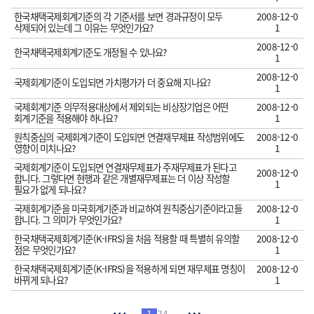
한국채택국제회계기준의 각 기준서를 보면 경과규정이 모두
2008-12-0
삭제되어 있는데 그 이유는 무엇인가요?
1
2008-12-0
한국채택국제회계기준도 개정될 수 있나요?
1
2008-12-0
국제회계기준이 도입되면 가치평가가 더 중요해 지나요?
1
국제회계기준 의무적용대상에서 제외되는 비상장기업은 어떤
2008-12-0
회계기준을 적용해야 하나요?
1
원칙중심의 국제회계기준이 도입되면 연결재무제표 작성범위에도
2008-12-0
영향이 미치나요?
1
국제회계기준이 도입되면 연결재무제표가 주재무제표가 된다고
2008-12-0
합니다. 그렇다면 현행과 같은 개별재무제표는 더 이상 작성할
1
필요가 없게 되나요?
국제회계기준을 미국회계기준과 비교하여 원칙중심기준이라고들
2008-12-0
합니다. 그 의미가 무엇인가요?
1
한국채택국제회계기준(K-IFRS)을 처음 적용할 때 특별히 유의할
2008-12-0
점은 무엇인가요?
1
한국채택국제회계기준(K-IFRS)을 적용하게 되면 재무제표 명칭이
2008-12-0
바뀌게 되나요?
1