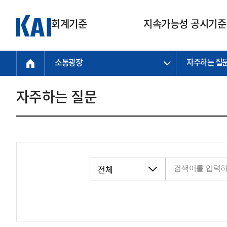
회계기준
지속가능성 공시기준
소통광장
자주하는 질
회계기준
지속가능성
질의회신
연구교육
소통광장
기준원 안내
기업회계기준
지속가능성 공시기준
질의회신 접수
한국회계연구원
공지사항
비전과 연혁
공시기준
기업회계기준(전체)
지속가능성 공시기준(전체)
질의회신 업무절차
소개
설립 안내
자주하는 질문
기업회계기준전문
한국 지속가능성 공시기준
신속처리 질의
박사후 연구원 프로그램
비전
한국채택국제회계기준(K-IFRS)
IFRS 지속가능성 공시기준
정규절차 질의
연혁
투명·지속가능 경제를 위한
회계기준 및 지속가능성 기준
제정의 글로벌 리더
국제회계기준(IFRS)
역대 임원
투명·지속가능 경제를 위한
회계기준 및 지속가능성 기준
제정의 글로벌 리더
자주하는 질문
일반기업회계기준
연차보고서
기업 보고 지원
특수분야회계기준
감사보고서
중소기업회계기준
한국 지속가능성 공시기준 적용
지원
비영리조직회계기준
투명·지속가능 경제를 위한
회계기준 및 지속가능성 기준
제정의 글로벌 리더
투명·지속가능 경제를 위한
회계기준 및 지속가능성 기준
제정의 글로벌 리더
국제 지속가능성 공시기준 적용
종전기업회계기준
투명·지속가능 경제를 위한
회계기준 및 지속가능성 기준
제정의 글로벌 리더
찾아오시는 길
지원
회계기준연혁