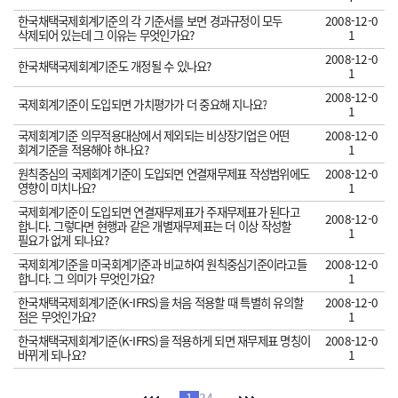
한국채택국제회계기준의 각 기준서를 보면 경과규정이 모두
2008-12-0
삭제되어 있는데 그 이유는 무엇인가요?
1
2008-12-0
한국채택국제회계기준도 개정될 수 있나요?
1
2008-12-0
국제회계기준이 도입되면 가치평가가 더 중요해 지나요?
1
국제회계기준 의무적용대상에서 제외되는 비상장기업은 어떤
2008-12-0
회계기준을 적용해야 하나요?
1
원칙중심의 국제회계기준이 도입되면 연결재무제표 작성범위에도
2008-12-0
영향이 미치나요?
1
국제회계기준이 도입되면 연결재무제표가 주재무제표가 된다고
2008-12-0
합니다. 그렇다면 현행과 같은 개별재무제표는 더 이상 작성할
1
필요가 없게 되나요?
국제회계기준을 미국회계기준과 비교하여 원칙중심기준이라고들
2008-12-0
합니다. 그 의미가 무엇인가요?
1
한국채택국제회계기준(K-IFRS)을 처음 적용할 때 특별히 유의할
2008-12-0
점은 무엇인가요?
1
한국채택국제회계기준(K-IFRS)을 적용하게 되면 재무제표 명칭이
2008-12-0
바뀌게 되나요?
1