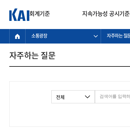
회계기준
지속가능성 공시기준
소통광장
자주하는 질
회계기준
지속가능성
질의회신
연구교육
소통광장
기준원 안내
기업회계기준
지속가능성 공시기준
질의회신 접수
한국회계연구원
공지사항
비전과 연혁
공시기준
기업회계기준(전체)
지속가능성 공시기준(전체)
질의회신 업무절차
소개
설립 안내
자주하는 질문
기업회계기준전문
한국 지속가능성 공시기준
신속처리 질의
박사후 연구원 프로그램
비전
한국채택국제회계기준(K-IFRS)
IFRS 지속가능성 공시기준
정규절차 질의
연혁
투명·지속가능 경제를 위한
회계기준 및 지속가능성 기준
제정의 글로벌 리더
국제회계기준(IFRS)
역대 임원
투명·지속가능 경제를 위한
회계기준 및 지속가능성 기준
제정의 글로벌 리더
자주하는 질문
일반기업회계기준
연차보고서
기업 보고 지원
특수분야회계기준
감사보고서
중소기업회계기준
한국 지속가능성 공시기준 적용
지원
비영리조직회계기준
투명·지속가능 경제를 위한
회계기준 및 지속가능성 기준
제정의 글로벌 리더
투명·지속가능 경제를 위한
회계기준 및 지속가능성 기준
제정의 글로벌 리더
국제 지속가능성 공시기준 적용
종전기업회계기준
투명·지속가능 경제를 위한
회계기준 및 지속가능성 기준
제정의 글로벌 리더
찾아오시는 길
지원
회계기준연혁