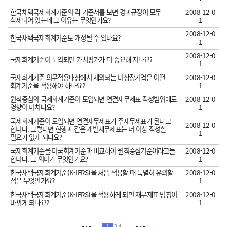
한국채택국제회계기준의 각 기준서를 보면 경과규정이 모두
2008-12-0
삭제되어 있는데 그 이유는 무엇인가요?
1
2008-12-0
한국채택국제회계기준도 개정될 수 있나요?
1
2008-12-0
국제회계기준이 도입되면 가치평가가 더 중요해 지나요?
1
국제회계기준 의무적용대상에서 제외되는 비상장기업은 어떤
2008-12-0
회계기준을 적용해야 하나요?
1
원칙중심의 국제회계기준이 도입되면 연결재무제표 작성범위에도
2008-12-0
영향이 미치나요?
1
국제회계기준이 도입되면 연결재무제표가 주재무제표가 된다고
2008-12-0
합니다. 그렇다면 현행과 같은 개별재무제표는 더 이상 작성할
1
필요가 없게 되나요?
국제회계기준을 미국회계기준과 비교하여 원칙중심기준이라고들
2008-12-0
합니다. 그 의미가 무엇인가요?
1
한국채택국제회계기준(K-IFRS)을 처음 적용할 때 특별히 유의할
2008-12-0
점은 무엇인가요?
1
한국채택국제회계기준(K-IFRS)을 적용하게 되면 재무제표 명칭이
2008-12-0
바뀌게 되나요?
1