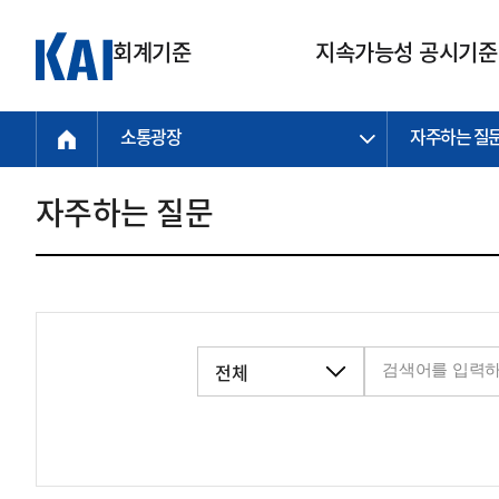
회계기준
지속가능성 공시기준
소통광장
자주하는 질
회계기준
지속가능성
질의회신
연구교육
소통광장
기준원 안내
기업회계기준
지속가능성 공시기준
질의회신 접수
한국회계연구원
공지사항
비전과 연혁
공시기준
기업회계기준(전체)
지속가능성 공시기준(전체)
질의회신 업무절차
소개
설립 안내
자주하는 질문
기업회계기준전문
한국 지속가능성 공시기준
신속처리 질의
박사후 연구원 프로그램
비전
한국채택국제회계기준(K-IFRS)
IFRS 지속가능성 공시기준
정규절차 질의
연혁
투명·지속가능 경제를 위한
회계기준 및 지속가능성 기준
제정의 글로벌 리더
국제회계기준(IFRS)
역대 임원
투명·지속가능 경제를 위한
회계기준 및 지속가능성 기준
제정의 글로벌 리더
자주하는 질문
일반기업회계기준
연차보고서
기업 보고 지원
특수분야회계기준
감사보고서
중소기업회계기준
한국 지속가능성 공시기준 적용
지원
비영리조직회계기준
투명·지속가능 경제를 위한
회계기준 및 지속가능성 기준
제정의 글로벌 리더
투명·지속가능 경제를 위한
회계기준 및 지속가능성 기준
제정의 글로벌 리더
국제 지속가능성 공시기준 적용
종전기업회계기준
투명·지속가능 경제를 위한
회계기준 및 지속가능성 기준
제정의 글로벌 리더
찾아오시는 길
지원
회계기준연혁