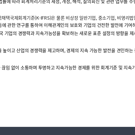
 법률에 따라 회계처리기준의 제정, 개정, 해석, 질의회신 및 관련 업무를 
택국제회계기준(K-IFRS)은 물론 비상장 일반기업, 중소기업, 비영리
등에 관한 연구를 통하여 이해관계인의 보호와 기업의 건전한 발전에 기여하
국 기업의 경쟁력과 지속가능성을 확보하는 새로운 표준 설정의 방향을 제
높이고 산업의 경쟁력을 제고하며, 경제의 지속 가능한 발전을 견인하는 
끊임 없이 소통하며 투명하고 지속가능한 경제를 위한 회계기준 및 지속