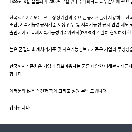
1999년 9월 설립되어 2000년 7월부터 주식회사의 외부감사에 관한
한국회계기준원은 모든 상장기업과 주요 금융기관들이 사용하는 한국채
투명·지속가능 경제를 위한
회계기준 및 지속가능성 기준
제정의 글로벌 리더
회계기준열람서비스
또한, 지속가능성공시기준 제정 업무 및 지속가능성 공시 관련 제도 
출범시키고 국제지속가능성기준위원회(ISSB)와 긴밀히 협의하여 한
높은 품질의 회계처리기준 및 지속가능성보고기준은 기업의 투명성을 
한국회계기준원은 기업과 정보이용자는 물론 다양한 이해관계자들과 
합니다.
여러분의 많은 의견과 참여 그리고 성원 부탁 드립니다.
감사합니다.