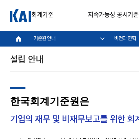
회계기준
지속가능성 공시기준
기준원 안내
비전과 연혁
회계기준
지속가능성
질의회신
연구교육
소통광장
기준원 안내
기업회계기준
지속가능성 공시기준
질의회신 접수
한국회계연구원
공지사항
비전과 연혁
공시기준
기업회계기준(전체)
지속가능성 공시기준(전체)
질의회신 업무절차
소개
설립 안내
설립 안내
기업회계기준전문
한국 지속가능성 공시기준
신속처리 질의
박사후 연구원 프로그램
비전
한국채택국제회계기준(K-IFRS)
IFRS 지속가능성 공시기준
정규절차 질의
연혁
투명·지속가능 경제를 위한
회계기준 및 지속가능성 기준
제정의 글로벌 리더
국제회계기준(IFRS)
역대 임원
투명·지속가능 경제를 위한
회계기준 및 지속가능성 기준
제정의 글로벌 리더
자주하는 질문
일반기업회계기준
연차보고서
한국회계기준원은
기업 보고 지원
특수분야회계기준
감사보고서
중소기업회계기준
한국 지속가능성 공시기준 적용
지원
기업의 재무 및 비재무보고를 위한 
비영리조직회계기준
투명·지속가능 경제를 위한
회계기준 및 지속가능성 기준
제정의 글로벌 리더
투명·지속가능 경제를 위한
회계기준 및 지속가능성 기준
제정의 글로벌 리더
국제 지속가능성 공시기준 적용
종전기업회계기준
투명·지속가능 경제를 위한
회계기준 및 지속가능성 기준
제정의 글로벌 리더
찾아오시는 길
지원
회계기준연혁