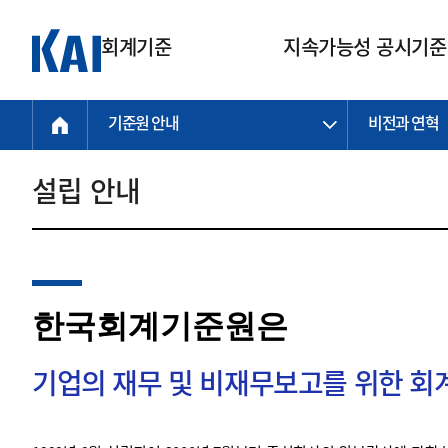
회계기준
지속가능성 공시기준
기준원 안내
비전과 연혁
회계기준
지속가능성
질의회신
연구교육
소통광장
기준원 안내
기업회계기준
지속가능성 공시기준
질의회신 접수
한국회계연구원
공지사항
비전과 연혁
공시기준
기업회계기준(전체)
지속가능성 공시기준(전체)
질의회신 업무절차
소개
설립 안내
설립 안내
기업회계기준전문
한국 지속가능성 공시기준
신속처리 질의
박사후 연구원 프로그램
비전
한국채택국제회계기준(K-IFRS)
IFRS 지속가능성 공시기준
정규절차 질의
연혁
투명·지속가능 경제를 위한
회계기준 및 지속가능성 기준
제정의 글로벌 리더
국제회계기준(IFRS)
역대 임원
투명·지속가능 경제를 위한
회계기준 및 지속가능성 기준
제정의 글로벌 리더
자주하는 질문
일반기업회계기준
연차보고서
한국회계기준원은
기업 보고 지원
특수분야회계기준
감사보고서
중소기업회계기준
한국 지속가능성 공시기준 적용
지원
기업의 재무 및 비재무보고를 위한 
비영리조직회계기준
투명·지속가능 경제를 위한
회계기준 및 지속가능성 기준
제정의 글로벌 리더
투명·지속가능 경제를 위한
회계기준 및 지속가능성 기준
제정의 글로벌 리더
국제 지속가능성 공시기준 적용
종전기업회계기준
투명·지속가능 경제를 위한
회계기준 및 지속가능성 기준
제정의 글로벌 리더
찾아오시는 길
지원
회계기준연혁