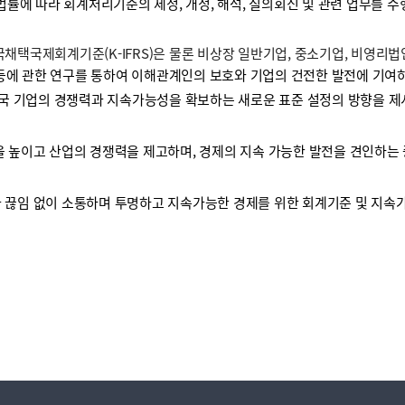
 법률에 따라 회계처리기준의 제정, 개정, 해석, 질의회신 및 관련 업무를 
택국제회계기준(K-IFRS)은 물론 비상장 일반기업, 중소기업, 비영리
등에 관한 연구를 통하여 이해관계인의 보호와 기업의 건전한 발전에 기여하
국 기업의 경쟁력과 지속가능성을 확보하는 새로운 표준 설정의 방향을 제
높이고 산업의 경쟁력을 제고하며, 경제의 지속 가능한 발전을 견인하는 
끊임 없이 소통하며 투명하고 지속가능한 경제를 위한 회계기준 및 지속