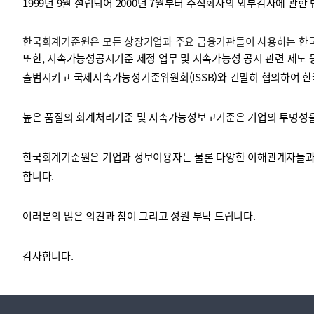
1999년 9월 설립되어 2000년 7월부터 주식회사의 외부감사에 관한
한국회계기준원은 모든 상장기업과 주요 금융기관들이 사용하는 한국채
투명·지속가능 경제를 위한
회계기준 및 지속가능성 기준
제정의 글로벌 리더
회계기준열람서비스
또한, 지속가능성공시기준 제정 업무 및 지속가능성 공시 관련 제도 
출범시키고 국제지속가능성기준위원회(ISSB)와 긴밀히 협의하여 한
높은 품질의 회계처리기준 및 지속가능성보고기준은 기업의 투명성을 
한국회계기준원은 기업과 정보이용자는 물론 다양한 이해관계자들과 
합니다.
여러분의 많은 의견과 참여 그리고 성원 부탁 드립니다.
감사합니다.