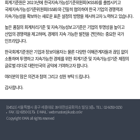
회계기준원은 2023년에 한국지속가능성기준위원회(KSSB)를 출범시키고
국제지속가능성기준위원회(ISSB)와 긴밀히 협의하여 한국 기업의 경쟁력과
지속가능성을 확보하는 새로운 표준 설정의 방향을 제시하고자 노력하고 있습니다.
높은 품질의 회계처리기준 및 지속가능성보고기준은 기업의 투명성을 높이고
산업의 경쟁력을 제고하며, 경제의 지속 가능한 발전을 견인하는 중요한 국가
인프라입니다.
한국회계기준원은 기업과 정보이용자는 물론 다양한 이해관계자들과 끊임 없이
소통하며 투명하고 지속가능한 경제를 위한 회계기준 및 지속가능성기준 제정의
글로벌 리더로 대한민국의 공익에 기여하고자 합니다.
여러분의 많은 의견과 참여 그리고 성원 부탁 드립니다.
감사합니다.
[04513] 서울특별시 중구 세종대로 39 대한상공회의소 빌딩 3층
TEL : 02-6050-0150
FAX : 02-6050-0170
E-MAIL : webmaster@kasb.or.kr
Copyright ©KAI all rights reserved