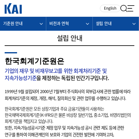
카피라이트로 가기
본문으로 가기
주메뉴로 가기
English
기준원 안내
비전과 연혁
설립 안내
설립 안내
한국회계기준원은
기업의 재무 및 비재무보고를 위한 회계처리기준 및
지속가능성기준
을 제정하는 독립된 민간기구입니다.
1999년 9월 설립되어 2000년 7월부터 주식회사의 외부감사에 관한 법률에 따라
회계처리기준의 제정, 개정, 해석, 질의회신 및 관련 업무를 수행하고 있습니다.
한국회계기준원은 모든 상장기업과 주요 금융기관들이 사용하는
한국채택국제회계기준(K-IFRS)은 물론 비상장 일반기업, 중소기업, 비영리법인의
회계기준을 책임지고 있습니다.
또한, 지속가능성공시기준 제정 업무 및 지속가능성 공시 관련 제도 등에 관한
연구를 통하여 이해관계인의 보호와 기업의 건전한 발전에 기여하고자,