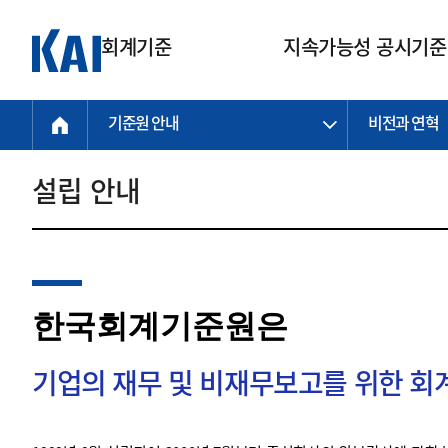
회계기준
지속가능성 공시기준
기준원 안내
비전과 연혁
회계기준
지속가능성
질의회신
연구교육
소통광장
기준원 안내
기업회계기준
지속가능성 공시기준
질의회신 접수
한국회계연구원
공지사항
비전과 연혁
공시기준
기업회계기준(전체)
지속가능성 공시기준(전체)
질의회신 업무절차
소개
설립 안내
설립 안내
기업회계기준전문
한국 지속가능성 공시기준
신속처리 질의
박사후 연구원 프로그램
비전
한국채택국제회계기준(K-IFRS)
IFRS 지속가능성 공시기준
정규절차 질의
연혁
투명·지속가능 경제를 위한
회계기준 및 지속가능성 기준
제정의 글로벌 리더
국제회계기준(IFRS)
역대 임원
투명·지속가능 경제를 위한
회계기준 및 지속가능성 기준
제정의 글로벌 리더
자주하는 질문
일반기업회계기준
연차보고서
한국회계기준원은
기업 보고 지원
특수분야회계기준
감사보고서
중소기업회계기준
한국 지속가능성 공시기준 적용
지원
기업의 재무 및 비재무보고를 위한 
비영리조직회계기준
투명·지속가능 경제를 위한
회계기준 및 지속가능성 기준
제정의 글로벌 리더
투명·지속가능 경제를 위한
회계기준 및 지속가능성 기준
제정의 글로벌 리더
국제 지속가능성 공시기준 적용
종전기업회계기준
투명·지속가능 경제를 위한
회계기준 및 지속가능성 기준
제정의 글로벌 리더
찾아오시는 길
지원
회계기준연혁