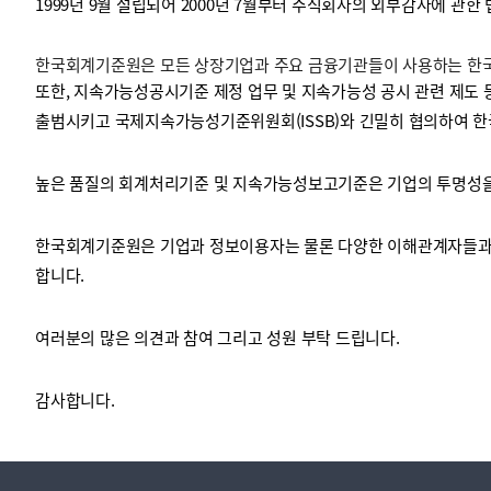
1999년 9월 설립되어 2000년 7월부터 주식회사의 외부감사에 관한
한국회계기준원은 모든 상장기업과 주요 금융기관들이 사용하는 한국채
투명·지속가능 경제를 위한
회계기준 및 지속가능성 기준
제정의 글로벌 리더
회계기준열람서비스
또한, 지속가능성공시기준 제정 업무 및 지속가능성 공시 관련 제도 
출범시키고 국제지속가능성기준위원회(ISSB)와 긴밀히 협의하여 한
높은 품질의 회계처리기준 및 지속가능성보고기준은 기업의 투명성을 
한국회계기준원은 기업과 정보이용자는 물론 다양한 이해관계자들과 
합니다.
여러분의 많은 의견과 참여 그리고 성원 부탁 드립니다.
감사합니다.