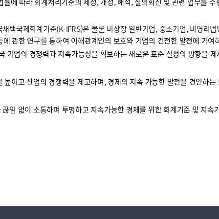
 법률에 따라 회계처리기준의 제정, 개정, 해석, 질의회신 및 관련 업무를 
택국제회계기준(K-IFRS)은 물론 비상장 일반기업, 중소기업, 비영리
등에 관한 연구를 통하여 이해관계인의 보호와 기업의 건전한 발전에 기여하
국 기업의 경쟁력과 지속가능성을 확보하는 새로운 표준 설정의 방향을 제
높이고 산업의 경쟁력을 제고하며, 경제의 지속 가능한 발전을 견인하는 
끊임 없이 소통하며 투명하고 지속가능한 경제를 위한 회계기준 및 지속