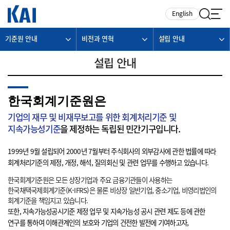
카피라이트로 가기
본문으로 가기
주메뉴로 가기
English
기준원 안내
비전과 연혁
설립 안내
설립 안내
한국회계기준원은
기업의 재무 및 비재무보고를 위한 회계처리기준 및
지속가능성기준
을 제정하는 독립된 민간기구입니다.
1999년 9월 설립되어 2000년 7월부터 주식회사의 외부감사에 관한 법률에 따라
회계처리기준의 제정, 개정, 해석, 질의회신 및 관련 업무를 수행하고 있습니다.
한국회계기준원은 모든 상장기업과 주요 금융기관들이 사용하는
한국채택국제회계기준(K-IFRS)은 물론 비상장 일반기업, 중소기업, 비영리법인의
회계기준을 책임지고 있습니다.
또한, 지속가능성공시기준 제정 업무 및 지속가능성 공시 관련 제도 등에 관한
연구를 통하여 이해관계인의 보호와 기업의 건전한 발전에 기여하고자,