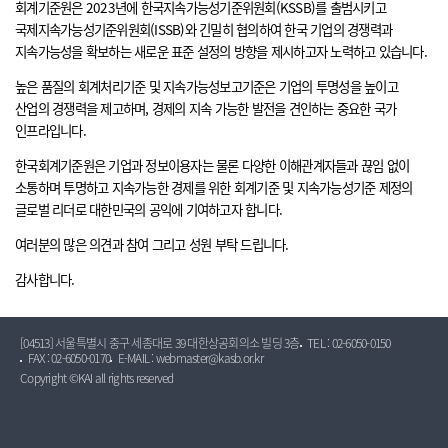
회계기준원은 2023년에 한국지속가능성기준위원회(KSSB)를 출범시키고
국제지속가능성기준위원회(ISSB)와 긴밀히 협의하여 한국 기업의 경쟁력과
지속가능성을 확보하는 새로운 표준 설정의 방향을 제시하고자 노력하고 있습니다.
높은 품질의 회계처리기준 및 지속가능성보고기준은 기업의 투명성을 높이고
산업의 경쟁력을 제고하며, 경제의 지속 가능한 발전을 견인하는 중요한 국가
인프라입니다.
한국회계기준원은 기업과 정보이용자는 물론 다양한 이해관계자들과 끊임 없이
소통하며 투명하고 지속가능한 경제를 위한 회계기준 및 지속가능성기준 제정의
글로벌 리더로 대한민국의 공익에 기여하고자 합니다.
여러분의 많은 의견과 참여 그리고 성원 부탁 드립니다.
감사합니다.
[04513] 서울특별시 중구 세종대로 39 대한상공회의소 빌딩 3층
TEL : 02-6050-0150
FAX : 02-6050-0170
E-MAIL : webmaster@kasb.or.kr
Copyright ©KAI all rights reserved