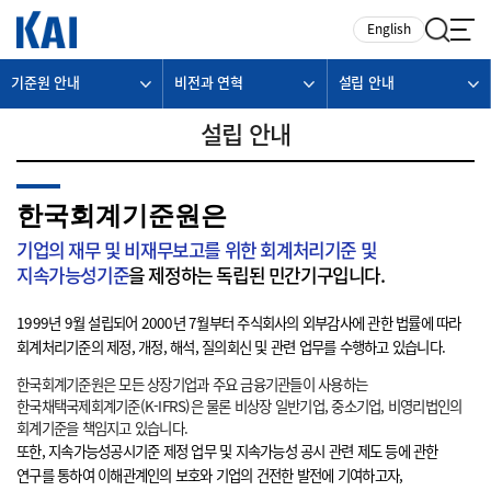
카피라이트로 가기
본문으로 가기
주메뉴로 가기
English
기준원 안내
비전과 연혁
설립 안내
설립 안내
한국회계기준원은
기업의 재무 및 비재무보고를 위한 회계처리기준 및
지속가능성기준
을 제정하는 독립된 민간기구입니다.
1999년 9월 설립되어 2000년 7월부터 주식회사의 외부감사에 관한 법률에 따라
회계처리기준의 제정, 개정, 해석, 질의회신 및 관련 업무를 수행하고 있습니다.
한국회계기준원은 모든 상장기업과 주요 금융기관들이 사용하는
한국채택국제회계기준(K-IFRS)은 물론 비상장 일반기업, 중소기업, 비영리법인의
회계기준을 책임지고 있습니다.
또한, 지속가능성공시기준 제정 업무 및 지속가능성 공시 관련 제도 등에 관한
연구를 통하여 이해관계인의 보호와 기업의 건전한 발전에 기여하고자,