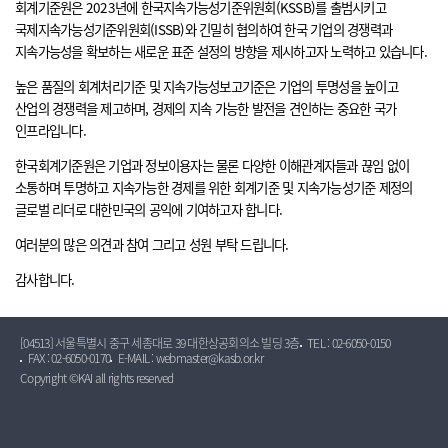
회계기준원은 2023년에 한국지속가능성기준위원회(KSSB)를 출범시키고
국제지속가능성기준위원회(ISSB)와 긴밀히 협의하여 한국 기업의 경쟁력과
지속가능성을 확보하는 새로운 표준 설정의 방향을 제시하고자 노력하고 있습니다.
높은 품질의 회계처리기준 및 지속가능성보고기준은 기업의 투명성을 높이고
산업의 경쟁력을 제고하며, 경제의 지속 가능한 발전을 견인하는 중요한 국가
인프라입니다.
한국회계기준원은 기업과 정보이용자는 물론 다양한 이해관계자들과 끊임 없이
소통하며 투명하고 지속가능한 경제를 위한 회계기준 및 지속가능성기준 제정의
글로벌 리더로 대한민국의 공익에 기여하고자 합니다.
여러분의 많은 의견과 참여 그리고 성원 부탁 드립니다.
감사합니다.
[04513] 서울특별시 중구 세종대로 39 대한상공회의소 빌딩 3층
TEL : 02-6050-0150
FAX : 02-6050-0170
E-MAIL : webmaster@kasb.or.kr
Copyright ©KAI all rights reserved