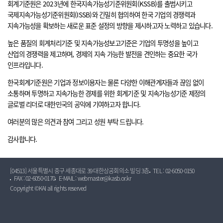
회계기준원은 2023년에 한국지속가능성기준위원회(KSSB)를 출범시키고
국제지속가능성기준위원회(ISSB)와 긴밀히 협의하여 한국 기업의 경쟁력과
지속가능성을 확보하는 새로운 표준 설정의 방향을 제시하고자 노력하고 있습니다.
높은 품질의 회계처리기준 및 지속가능성보고기준은 기업의 투명성을 높이고
산업의 경쟁력을 제고하며, 경제의 지속 가능한 발전을 견인하는 중요한 국가
인프라입니다.
한국회계기준원은 기업과 정보이용자는 물론 다양한 이해관계자들과 끊임 없이
소통하며 투명하고 지속가능한 경제를 위한 회계기준 및 지속가능성기준 제정의
글로벌 리더로 대한민국의 공익에 기여하고자 합니다.
여러분의 많은 의견과 참여 그리고 성원 부탁 드립니다.
감사합니다.
[04513] 서울특별시 중구 세종대로 39 대한상공회의소 빌딩 3층
TEL : 02-6050-0150
FAX : 02-6050-0170
E-MAIL : webmaster@kasb.or.kr
Copyright ©KAI all rights reserved