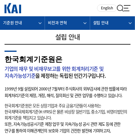
카피라이트로 가기
본문으로 가기
주메뉴로 가기
English
기준원 안내
비전과 연혁
설립 안내
설립 안내
한국회계기준원은
기업의 재무 및 비재무보고를 위한 회계처리기준 및
지속가능성기준
을 제정하는 독립된 민간기구입니다.
1999년 9월 설립되어 2000년 7월부터 주식회사의 외부감사에 관한 법률에 따라
회계처리기준의 제정, 개정, 해석, 질의회신 및 관련 업무를 수행하고 있습니다.
한국회계기준원은 모든 상장기업과 주요 금융기관들이 사용하는
한국채택국제회계기준(K-IFRS)은 물론 비상장 일반기업, 중소기업, 비영리법인의
회계기준을 책임지고 있습니다.
또한, 지속가능성공시기준 제정 업무 및 지속가능성 공시 관련 제도 등에 관한
연구를 통하여 이해관계인의 보호와 기업의 건전한 발전에 기여하고자,