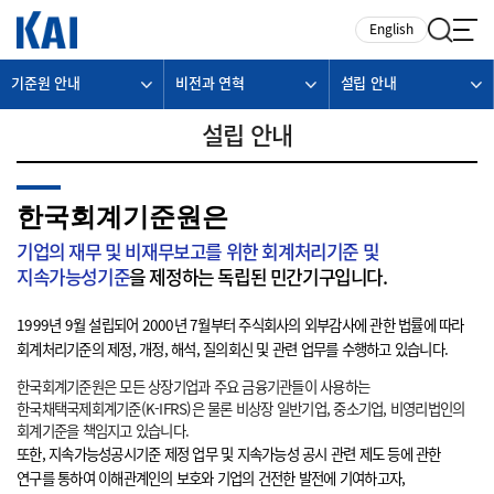
카피라이트로 가기
본문으로 가기
주메뉴로 가기
English
기준원 안내
비전과 연혁
설립 안내
설립 안내
한국회계기준원은
기업의 재무 및 비재무보고를 위한 회계처리기준 및
지속가능성기준
을 제정하는 독립된 민간기구입니다.
1999년 9월 설립되어 2000년 7월부터 주식회사의 외부감사에 관한 법률에 따라
회계처리기준의 제정, 개정, 해석, 질의회신 및 관련 업무를 수행하고 있습니다.
한국회계기준원은 모든 상장기업과 주요 금융기관들이 사용하는
한국채택국제회계기준(K-IFRS)은 물론 비상장 일반기업, 중소기업, 비영리법인의
회계기준을 책임지고 있습니다.
또한, 지속가능성공시기준 제정 업무 및 지속가능성 공시 관련 제도 등에 관한
연구를 통하여 이해관계인의 보호와 기업의 건전한 발전에 기여하고자,