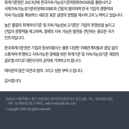
회계기준원은 2023년에 한국지속가능성기준위원회(KSSB)를 출범시키고
국제지속가능성기준위원회(ISSB)와 긴밀히 협의하여 한국 기업의 경쟁력과
지속가능성을 확보하는 새로운 표준 설정의 방향을 제시하고자 노력하고 있습니다.
높은 품질의 회계처리기준 및 지속가능성보고기준은 기업의 투명성을 높이고
산업의 경쟁력을 제고하며, 경제의 지속 가능한 발전을 견인하는 중요한 국가
인프라입니다.
한국회계기준원은 기업과 정보이용자는 물론 다양한 이해관계자들과 끊임 없이
소통하며 투명하고 지속가능한 경제를 위한 회계기준 및 지속가능성기준 제정의
글로벌 리더로 대한민국의 공익에 기여하고자 합니다.
여러분의 많은 의견과 참여 그리고 성원 부탁 드립니다.
감사합니다.
[04513] 서울특별시 중구 세종대로 39 대한상공회의소 빌딩 3층
TEL : 02-6050-0150
FAX : 02-6050-0170
E-MAIL : webmaster@kasb.or.kr
Copyright ©KAI all rights reserved