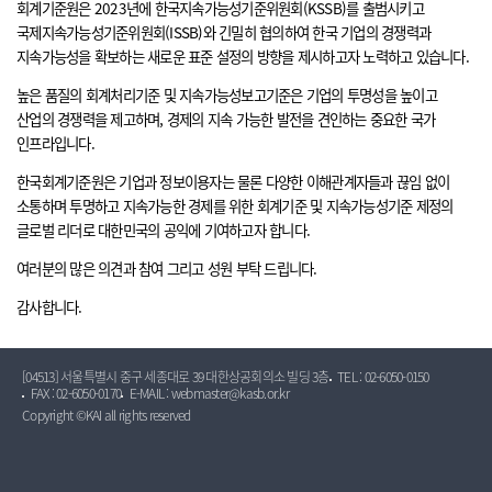
회계기준원은 2023년에 한국지속가능성기준위원회(KSSB)를 출범시키고
국제지속가능성기준위원회(ISSB)와 긴밀히 협의하여 한국 기업의 경쟁력과
지속가능성을 확보하는 새로운 표준 설정의 방향을 제시하고자 노력하고 있습니다.
높은 품질의 회계처리기준 및 지속가능성보고기준은 기업의 투명성을 높이고
산업의 경쟁력을 제고하며, 경제의 지속 가능한 발전을 견인하는 중요한 국가
인프라입니다.
한국회계기준원은 기업과 정보이용자는 물론 다양한 이해관계자들과 끊임 없이
소통하며 투명하고 지속가능한 경제를 위한 회계기준 및 지속가능성기준 제정의
글로벌 리더로 대한민국의 공익에 기여하고자 합니다.
여러분의 많은 의견과 참여 그리고 성원 부탁 드립니다.
감사합니다.
[04513] 서울특별시 중구 세종대로 39 대한상공회의소 빌딩 3층
TEL : 02-6050-0150
FAX : 02-6050-0170
E-MAIL : webmaster@kasb.or.kr
Copyright ©KAI all rights reserved