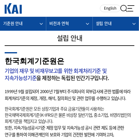
카피라이트로 가기
본문으로 가기
주메뉴로 가기
English
기준원 안내
비전과 연혁
설립 안내
설립 안내
한국회계기준원은
기업의 재무 및 비재무보고를 위한 회계처리기준 및
지속가능성기준
을 제정하는 독립된 민간기구입니다.
1999년 9월 설립되어 2000년 7월부터 주식회사의 외부감사에 관한 법률에 따라
회계처리기준의 제정, 개정, 해석, 질의회신 및 관련 업무를 수행하고 있습니다.
한국회계기준원은 모든 상장기업과 주요 금융기관들이 사용하는
한국채택국제회계기준(K-IFRS)은 물론 비상장 일반기업, 중소기업, 비영리법인의
회계기준을 책임지고 있습니다.
또한, 지속가능성공시기준 제정 업무 및 지속가능성 공시 관련 제도 등에 관한
연구를 통하여 이해관계인의 보호와 기업의 건전한 발전에 기여하고자,