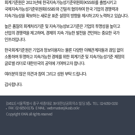
회계기준원은 2023년에 한국지속가능성기준위원회(KSSB)를 출범시키고
국제지속가능성기준위원회(ISSB)와 긴밀히 협의하여 한국 기업의 경쟁력과
지속가능성을 확보하는 새로운 표준 설정의 방향을 제시하고자 노력하고 있습니다.
높은 품질의 회계처리기준 및 지속가능성보고기준은 기업의 투명성을 높이고
산업의 경쟁력을 제고하며, 경제의 지속 가능한 발전을 견인하는 중요한 국가
인프라입니다.
한국회계기준원은 기업과 정보이용자는 물론 다양한 이해관계자들과 끊임 없이
소통하며 투명하고 지속가능한 경제를 위한 회계기준 및 지속가능성기준 제정의
글로벌 리더로 대한민국의 공익에 기여하고자 합니다.
여러분의 많은 의견과 참여 그리고 성원 부탁 드립니다.
감사합니다.
[04513] 서울특별시 중구 세종대로 39 대한상공회의소 빌딩 3층
TEL : 02-6050-0150
FAX : 02-6050-0170
E-MAIL : webmaster@kasb.or.kr
Copyright ©KAI all rights reserved