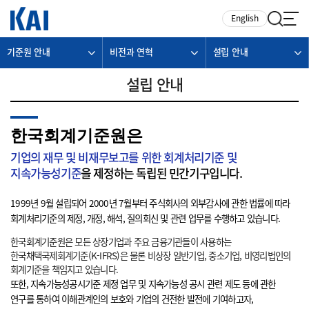
카피라이트로 가기
본문으로 가기
주메뉴로 가기
English
기준원 안내
비전과 연혁
설립 안내
설립 안내
한국회계기준원은
기업의 재무 및 비재무보고를 위한 회계처리기준 및
지속가능성기준
을 제정하는 독립된 민간기구입니다.
1999년 9월 설립되어 2000년 7월부터 주식회사의 외부감사에 관한 법률에 따라
회계처리기준의 제정, 개정, 해석, 질의회신 및 관련 업무를 수행하고 있습니다.
한국회계기준원은 모든 상장기업과 주요 금융기관들이 사용하는
한국채택국제회계기준(K-IFRS)은 물론 비상장 일반기업, 중소기업, 비영리법인의
회계기준을 책임지고 있습니다.
또한, 지속가능성공시기준 제정 업무 및 지속가능성 공시 관련 제도 등에 관한
연구를 통하여 이해관계인의 보호와 기업의 건전한 발전에 기여하고자,