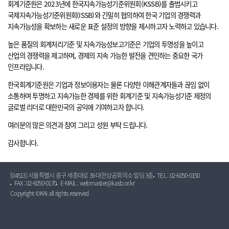
회계기준원은 2023년에 한국지속가능성기준위원회(KSSB)를 출범시키고
국제지속가능성기준위원회(ISSB)와 긴밀히 협의하여 한국 기업의 경쟁력과
지속가능성을 확보하는 새로운 표준 설정의 방향을 제시하고자 노력하고 있습니다.
높은 품질의 회계처리기준 및 지속가능성보고기준은 기업의 투명성을 높이고
산업의 경쟁력을 제고하며, 경제의 지속 가능한 발전을 견인하는 중요한 국가
인프라입니다.
한국회계기준원은 기업과 정보이용자는 물론 다양한 이해관계자들과 끊임 없이
소통하며 투명하고 지속가능한 경제를 위한 회계기준 및 지속가능성기준 제정의
글로벌 리더로 대한민국의 공익에 기여하고자 합니다.
여러분의 많은 의견과 참여 그리고 성원 부탁 드립니다.
감사합니다.
[04513] 서울특별시 중구 세종대로 39 대한상공회의소 빌딩 3층
TEL : 02-6050-0150
FAX : 02-6050-0170
E-MAIL : webmaster@kasb.or.kr
Copyright ©KAI all rights reserved