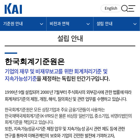
카피라이트로 가기
본문으로 가기
주메뉴로 가기
English
기준원 안내
비전과 연혁
설립 안내
설립 안내
한국회계기준원은
기업의 재무 및 비재무보고를 위한 회계처리기준 및
지속가능성기준
을 제정하는 독립된 민간기구입니다.
1999년 9월 설립되어 2000년 7월부터 주식회사의 외부감사에 관한 법률에 따라
회계처리기준의 제정, 개정, 해석, 질의회신 및 관련 업무를 수행하고 있습니다.
한국회계기준원은 모든 상장기업과 주요 금융기관들이 사용하는
한국채택국제회계기준(K-IFRS)은 물론 비상장 일반기업, 중소기업, 비영리법인의
회계기준을 책임지고 있습니다.
또한, 지속가능성공시기준 제정 업무 및 지속가능성 공시 관련 제도 등에 관한
연구를 통하여 이해관계인의 보호와 기업의 건전한 발전에 기여하고자,