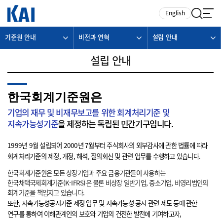
카피라이트로 가기
본문으로 가기
주메뉴로 가기
English
기준원 안내
비전과 연혁
설립 안내
설립 안내
한국회계기준원은
기업의 재무 및 비재무보고를 위한 회계처리기준 및
지속가능성기준
을 제정하는 독립된 민간기구입니다.
1999년 9월 설립되어 2000년 7월부터 주식회사의 외부감사에 관한 법률에 따라
회계처리기준의 제정, 개정, 해석, 질의회신 및 관련 업무를 수행하고 있습니다.
한국회계기준원은 모든 상장기업과 주요 금융기관들이 사용하는
한국채택국제회계기준(K-IFRS)은 물론 비상장 일반기업, 중소기업, 비영리법인의
회계기준을 책임지고 있습니다.
또한, 지속가능성공시기준 제정 업무 및 지속가능성 공시 관련 제도 등에 관한
연구를 통하여 이해관계인의 보호와 기업의 건전한 발전에 기여하고자,