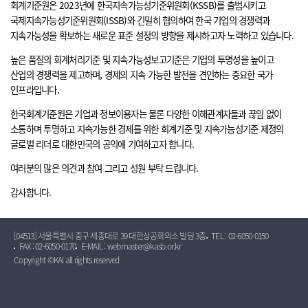
회계기준원은 2023년에 한국지속가능성기준위원회(KSSB)를 출범시키고
국제지속가능성기준위원회(ISSB)와 긴밀히 협의하여 한국 기업의 경쟁력과
지속가능성을 확보하는 새로운 표준 설정의 방향을 제시하고자 노력하고 있습니다.
높은 품질의 회계처리기준 및 지속가능성보고기준은 기업의 투명성을 높이고
산업의 경쟁력을 제고하며, 경제의 지속 가능한 발전을 견인하는 중요한 국가
인프라입니다.
한국회계기준원은 기업과 정보이용자는 물론 다양한 이해관계자들과 끊임 없이
소통하며 투명하고 지속가능한 경제를 위한 회계기준 및 지속가능성기준 제정의
글로벌 리더로 대한민국의 공익에 기여하고자 합니다.
여러분의 많은 의견과 참여 그리고 성원 부탁 드립니다.
감사합니다.
[04513] 서울특별시 중구 세종대로 39 대한상공회의소 빌딩 3층
TEL : 02-6050-0150
FAX : 02-6050-0170
E-MAIL : webmaster@kasb.or.kr
Copyright ©KAI all rights reserved