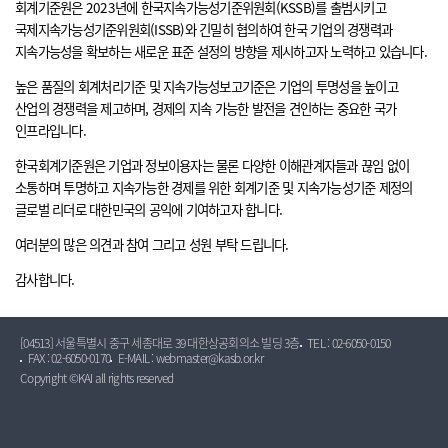
회계기준원은 2023년에 한국지속가능성기준위원회(KSSB)를 출범시키고
국제지속가능성기준위원회(ISSB)와 긴밀히 협의하여 한국 기업의 경쟁력과
지속가능성을 확보하는 새로운 표준 설정의 방향을 제시하고자 노력하고 있습니다.
높은 품질의 회계처리기준 및 지속가능성보고기준은 기업의 투명성을 높이고
산업의 경쟁력을 제고하며, 경제의 지속 가능한 발전을 견인하는 중요한 국가
인프라입니다.
한국회계기준원은 기업과 정보이용자는 물론 다양한 이해관계자들과 끊임 없이
소통하며 투명하고 지속가능한 경제를 위한 회계기준 및 지속가능성기준 제정의
글로벌 리더로 대한민국의 공익에 기여하고자 합니다.
여러분의 많은 의견과 참여 그리고 성원 부탁 드립니다.
감사합니다.
[04513] 서울특별시 중구 세종대로 39 대한상공회의소 빌딩 3층
TEL : 02-6050-0150
FAX : 02-6050-0170
E-MAIL : webmaster@kasb.or.kr
Copyright ©KAI all rights reserved