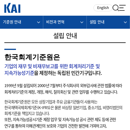
카피라이트로 가기
본문으로 가기
주메뉴로 가기
English
기준원 안내
비전과 연혁
설립 안내
설립 안내
한국회계기준원은
기업의 재무 및 비재무보고를 위한 회계처리기준 및
지속가능성기준
을 제정하는 독립된 민간기구입니다.
1999년 9월 설립되어 2000년 7월부터 주식회사의 외부감사에 관한 법률에 따라
회계처리기준의 제정, 개정, 해석, 질의회신 및 관련 업무를 수행하고 있습니다.
한국회계기준원은 모든 상장기업과 주요 금융기관들이 사용하는
한국채택국제회계기준(K-IFRS)은 물론 비상장 일반기업, 중소기업, 비영리법인의
회계기준을 책임지고 있습니다.
또한, 지속가능성공시기준 제정 업무 및 지속가능성 공시 관련 제도 등에 관한
연구를 통하여 이해관계인의 보호와 기업의 건전한 발전에 기여하고자,