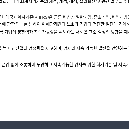
 법률에 따라 회계처리기준의 제정, 개정, 해석, 질의회신 및 관련 업무를 
택국제회계기준(K-IFRS)은 물론 비상장 일반기업, 중소기업, 비영리
등에 관한 연구를 통하여 이해관계인의 보호와 기업의 건전한 발전에 기여하
국 기업의 경쟁력과 지속가능성을 확보하는 새로운 표준 설정의 방향을 제
높이고 산업의 경쟁력을 제고하며, 경제의 지속 가능한 발전을 견인하는 
끊임 없이 소통하며 투명하고 지속가능한 경제를 위한 회계기준 및 지속