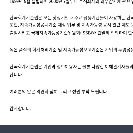
1999년 9월 설립되어 2000년 7월부터 주식회사의 외부감사에 관한
한국회계기준원은 모든 상장기업과 주요 금융기관들이 사용하는 한국채
투명·지속가능 경제를 위한
회계기준 및 지속가능성 기준
제정의 글로벌 리더
회계기준열람서비스
또한, 지속가능성공시기준 제정 업무 및 지속가능성 공시 관련 제도 
출범시키고 국제지속가능성기준위원회(ISSB)와 긴밀히 협의하여 한
높은 품질의 회계처리기준 및 지속가능성보고기준은 기업의 투명성을 
한국회계기준원은 기업과 정보이용자는 물론 다양한 이해관계자들과 
합니다.
여러분의 많은 의견과 참여 그리고 성원 부탁 드립니다.
감사합니다.