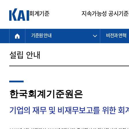
회계기준
지속가능성 공시기준
기준원 안내
비전과 연혁
회계기준
지속가능성
질의회신
연구교육
소통광장
기준원 안내
기업회계기준
지속가능성 공시기준
질의회신 접수
한국회계연구원
공지사항
비전과 연혁
공시기준
기업회계기준(전체)
지속가능성 공시기준(전체)
질의회신 업무절차
소개
설립 안내
설립 안내
기업회계기준전문
한국 지속가능성 공시기준
신속처리 질의
박사후 연구원 프로그램
비전
한국채택국제회계기준(K-IFRS)
IFRS 지속가능성 공시기준
정규절차 질의
연혁
투명·지속가능 경제를 위한
회계기준 및 지속가능성 기준
제정의 글로벌 리더
국제회계기준(IFRS)
역대 임원
투명·지속가능 경제를 위한
회계기준 및 지속가능성 기준
제정의 글로벌 리더
자주하는 질문
일반기업회계기준
연차보고서
한국회계기준원은
기업 보고 지원
특수분야회계기준
감사보고서
중소기업회계기준
한국 지속가능성 공시기준 적용
지원
기업의 재무 및 비재무보고를 위한 
비영리조직회계기준
투명·지속가능 경제를 위한
회계기준 및 지속가능성 기준
제정의 글로벌 리더
투명·지속가능 경제를 위한
회계기준 및 지속가능성 기준
제정의 글로벌 리더
국제 지속가능성 공시기준 적용
종전기업회계기준
투명·지속가능 경제를 위한
회계기준 및 지속가능성 기준
제정의 글로벌 리더
찾아오시는 길
지원
회계기준연혁