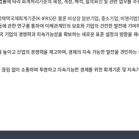
 법률에 따라 회계처리기준의 제정, 개정, 해석, 질의회신 및 관련 업무를 
택국제회계기준(K-IFRS)은 물론 비상장 일반기업, 중소기업, 비영리
등에 관한 연구를 통하여 이해관계인의 보호와 기업의 건전한 발전에 기여하
국 기업의 경쟁력과 지속가능성을 확보하는 새로운 표준 설정의 방향을 제
높이고 산업의 경쟁력을 제고하며, 경제의 지속 가능한 발전을 견인하는 
끊임 없이 소통하며 투명하고 지속가능한 경제를 위한 회계기준 및 지속