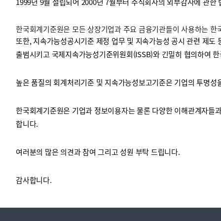
1999년 9월 설립되어 2000년 7월부터 주식회사의 외부감사에 관한
한국회계기준원은 모든 상장기업과 주요 금융기관들이 사용하는 한국채
투명·지속가능 경제를 위한
회계기준 및 지속가능성 기준
제정의 글로벌 리더
회계기준열람서비스
또한, 지속가능성공시기준 제정 업무 및 지속가능성 공시 관련 제도 
출범시키고 국제지속가능성기준위원회(ISSB)와 긴밀히 협의하여 한
높은 품질의 회계처리기준 및 지속가능성보고기준은 기업의 투명성을 
한국회계기준원은 기업과 정보이용자는 물론 다양한 이해관계자들과 
합니다.
여러분의 많은 의견과 참여 그리고 성원 부탁 드립니다.
감사합니다.