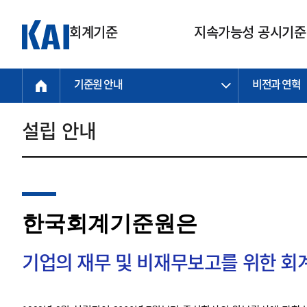
회계기준
지속가능성 공시기준
기준원 안내
비전과 연혁
회계기준
지속가능성
질의회신
연구교육
소통광장
기준원 안내
기업회계기준
지속가능성 공시기준
질의회신 접수
한국회계연구원
공지사항
비전과 연혁
공시기준
기업회계기준(전체)
지속가능성 공시기준(전체)
질의회신 업무절차
소개
설립 안내
설립 안내
기업회계기준전문
한국 지속가능성 공시기준
신속처리 질의
박사후 연구원 프로그램
비전
한국채택국제회계기준(K-IFRS)
IFRS 지속가능성 공시기준
정규절차 질의
연혁
투명·지속가능 경제를 위한
회계기준 및 지속가능성 기준
제정의 글로벌 리더
국제회계기준(IFRS)
역대 임원
투명·지속가능 경제를 위한
회계기준 및 지속가능성 기준
제정의 글로벌 리더
자주하는 질문
일반기업회계기준
연차보고서
한국회계기준원은
기업 보고 지원
특수분야회계기준
감사보고서
중소기업회계기준
한국 지속가능성 공시기준 적용
지원
기업의 재무 및 비재무보고를 위한 
비영리조직회계기준
투명·지속가능 경제를 위한
회계기준 및 지속가능성 기준
제정의 글로벌 리더
투명·지속가능 경제를 위한
회계기준 및 지속가능성 기준
제정의 글로벌 리더
국제 지속가능성 공시기준 적용
종전기업회계기준
투명·지속가능 경제를 위한
회계기준 및 지속가능성 기준
제정의 글로벌 리더
찾아오시는 길
지원
회계기준연혁