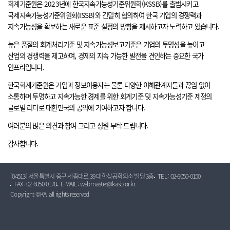
회계기준원은 2023년에 한국지속가능성기준위원회(KSSB)를 출범시키고
국제지속가능성기준위원회(ISSB)와 긴밀히 협의하여 한국 기업의 경쟁력과
지속가능성을 확보하는 새로운 표준 설정의 방향을 제시하고자 노력하고 있습니다.
높은 품질의 회계처리기준 및 지속가능성보고기준은 기업의 투명성을 높이고
산업의 경쟁력을 제고하며, 경제의 지속 가능한 발전을 견인하는 중요한 국가
인프라입니다.
한국회계기준원은 기업과 정보이용자는 물론 다양한 이해관계자들과 끊임 없이
소통하며 투명하고 지속가능한 경제를 위한 회계기준 및 지속가능성기준 제정의
글로벌 리더로 대한민국의 공익에 기여하고자 합니다.
여러분의 많은 의견과 참여 그리고 성원 부탁 드립니다.
감사합니다.
[04513] 서울특별시 중구 세종대로 39 대한상공회의소 빌딩 3층
TEL : 02-6050-0150
FAX : 02-6050-0170
E-MAIL : webmaster@kasb.or.kr
Copyright ©KAI all rights reserved