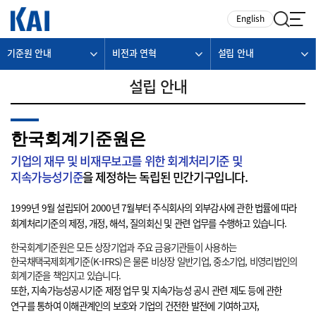
카피라이트로 가기
본문으로 가기
주메뉴로 가기
English
기준원 안내
비전과 연혁
설립 안내
설립 안내
한국회계기준원은
기업의 재무 및 비재무보고를 위한 회계처리기준 및
지속가능성기준
을 제정하는 독립된 민간기구입니다.
1999년 9월 설립되어 2000년 7월부터 주식회사의 외부감사에 관한 법률에 따라
회계처리기준의 제정, 개정, 해석, 질의회신 및 관련 업무를 수행하고 있습니다.
한국회계기준원은 모든 상장기업과 주요 금융기관들이 사용하는
한국채택국제회계기준(K-IFRS)은 물론 비상장 일반기업, 중소기업, 비영리법인의
회계기준을 책임지고 있습니다.
또한, 지속가능성공시기준 제정 업무 및 지속가능성 공시 관련 제도 등에 관한
연구를 통하여 이해관계인의 보호와 기업의 건전한 발전에 기여하고자,