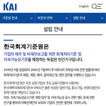
카피라이트로 가기
본문으로 가기
주메뉴로 가기
English
기준원 안내
비전과 연혁
설립 안내
설립 안내
한국회계기준원은
기업의 재무 및 비재무보고를 위한 회계처리기준 및
지속가능성기준
을 제정하는 독립된 민간기구입니다.
1999년 9월 설립되어 2000년 7월부터 주식회사의 외부감사에 관한 법률에 따라
회계처리기준의 제정, 개정, 해석, 질의회신 및 관련 업무를 수행하고 있습니다.
한국회계기준원은 모든 상장기업과 주요 금융기관들이 사용하는
한국채택국제회계기준(K-IFRS)은 물론 비상장 일반기업, 중소기업, 비영리법인의
회계기준을 책임지고 있습니다.
또한, 지속가능성공시기준 제정 업무 및 지속가능성 공시 관련 제도 등에 관한
연구를 통하여 이해관계인의 보호와 기업의 건전한 발전에 기여하고자,