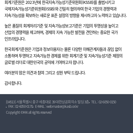
회계기준원은 2023년에 한국지속가능성기준위원회(KSSB)를 출범시키고
국제지속가능성기준위원회(ISSB)와 긴밀히 협의하여 한국 기업의 경쟁력과
지속가능성을 확보하는 새로운 표준 설정의 방향을 제시하고자 노력하고 있습니다.
높은 품질의 회계처리기준 및 지속가능성보고기준은 기업의 투명성을 높이고
산업의 경쟁력을 제고하며, 경제의 지속 가능한 발전을 견인하는 중요한 국가
인프라입니다.
한국회계기준원은 기업과 정보이용자는 물론 다양한 이해관계자들과 끊임 없이
소통하며 투명하고 지속가능한 경제를 위한 회계기준 및 지속가능성기준 제정의
글로벌 리더로 대한민국의 공익에 기여하고자 합니다.
여러분의 많은 의견과 참여 그리고 성원 부탁 드립니다.
감사합니다.
[04513] 서울특별시 중구 세종대로 39 대한상공회의소 빌딩 3층
TEL : 02-6050-0150
FAX : 02-6050-0170
E-MAIL : webmaster@kasb.or.kr
Copyright ©KAI all rights reserved