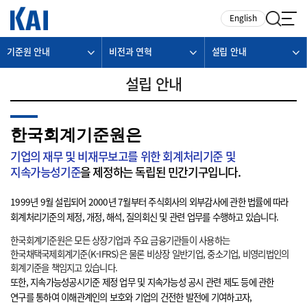
카피라이트로 가기
본문으로 가기
주메뉴로 가기
English
기준원 안내
비전과 연혁
설립 안내
설립 안내
한국회계기준원은
기업의 재무 및 비재무보고를 위한 회계처리기준 및
지속가능성기준
을 제정하는 독립된 민간기구입니다.
1999년 9월 설립되어 2000년 7월부터 주식회사의 외부감사에 관한 법률에 따라
회계처리기준의 제정, 개정, 해석, 질의회신 및 관련 업무를 수행하고 있습니다.
한국회계기준원은 모든 상장기업과 주요 금융기관들이 사용하는
한국채택국제회계기준(K-IFRS)은 물론 비상장 일반기업, 중소기업, 비영리법인의
회계기준을 책임지고 있습니다.
또한, 지속가능성공시기준 제정 업무 및 지속가능성 공시 관련 제도 등에 관한
연구를 통하여 이해관계인의 보호와 기업의 건전한 발전에 기여하고자,