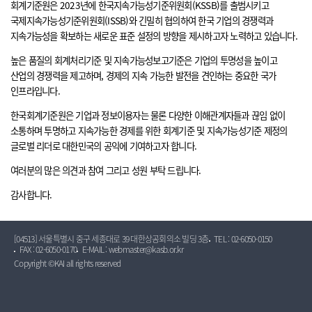
회계기준원은 2023년에 한국지속가능성기준위원회(KSSB)를 출범시키고
국제지속가능성기준위원회(ISSB)와 긴밀히 협의하여 한국 기업의 경쟁력과
지속가능성을 확보하는 새로운 표준 설정의 방향을 제시하고자 노력하고 있습니다.
높은 품질의 회계처리기준 및 지속가능성보고기준은 기업의 투명성을 높이고
산업의 경쟁력을 제고하며, 경제의 지속 가능한 발전을 견인하는 중요한 국가
인프라입니다.
한국회계기준원은 기업과 정보이용자는 물론 다양한 이해관계자들과 끊임 없이
소통하며 투명하고 지속가능한 경제를 위한 회계기준 및 지속가능성기준 제정의
글로벌 리더로 대한민국의 공익에 기여하고자 합니다.
여러분의 많은 의견과 참여 그리고 성원 부탁 드립니다.
감사합니다.
[04513] 서울특별시 중구 세종대로 39 대한상공회의소 빌딩 3층
TEL : 02-6050-0150
FAX : 02-6050-0170
E-MAIL : webmaster@kasb.or.kr
Copyright ©KAI all rights reserved