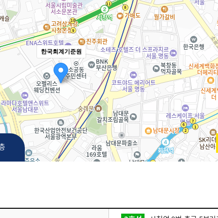
한국회계기준원
3층