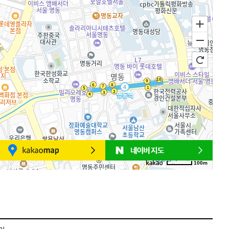
100m
로드뷰
길찾기
지도 크게 보기