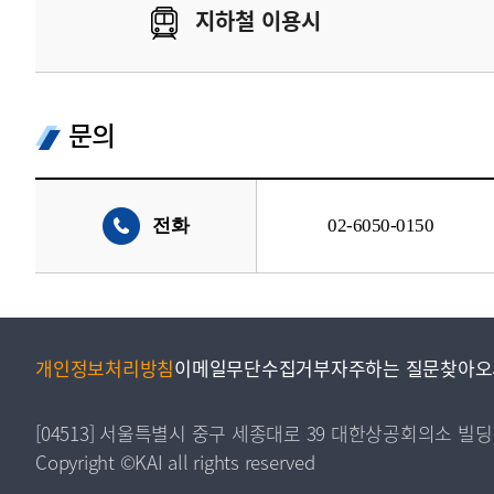
지하철 이용시
문의
전화
02-6050-0150
개인정보처리방침
이메일무단수집거부
자주하는 질문
찾아오
[04513] 서울특별시 중구 세종대로 39 대한상공회의소 빌딩
Copyright ©KAI all rights reserved