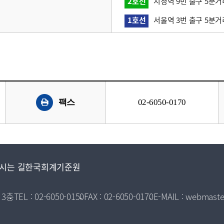
2호선
시청역 9번 출구 5분거
1호선
서울역 3번 출구 5분거
팩스
02-6050-0170
시는 길
한국회계기준원
 3층
TEL : 02-6050-0150
FAX : 02-6050-0170
E-MAIL : webmaste