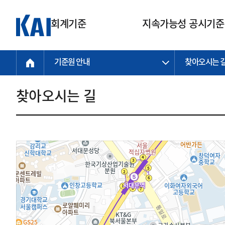
회계기준
지속가능성 공시기준
기준원 안내
찾아오시는 
회계기준
지속가능성
질의회신
연구교육
소통광장
기준원 안내
기업회계기준
지속가능성 공시기준
질의회신 접수
한국회계연구원
공지사항
비전과 연혁
공시기준
기업회계기준(전체)
지속가능성 공시기준(전체)
질의회신 업무절차
소개
설립 안내
찾아오시는 길
기업회계기준전문
한국 지속가능성 공시기준
신속처리 질의
박사후 연구원 프로그램
비전
한국채택국제회계기준(K-IFRS)
IFRS 지속가능성 공시기준
정규절차 질의
연혁
투명·지속가능 경제를 위한
회계기준 및 지속가능성 기준
제정의 글로벌 리더
국제회계기준(IFRS)
역대 임원
투명·지속가능 경제를 위한
회계기준 및 지속가능성 기준
제정의 글로벌 리더
자주하는 질문
일반기업회계기준
연차보고서
기업 보고 지원
특수분야회계기준
감사보고서
중소기업회계기준
한국 지속가능성 공시기준 적용
지원
비영리조직회계기준
투명·지속가능 경제를 위한
회계기준 및 지속가능성 기준
제정의 글로벌 리더
투명·지속가능 경제를 위한
회계기준 및 지속가능성 기준
제정의 글로벌 리더
국제 지속가능성 공시기준 적용
종전기업회계기준
투명·지속가능 경제를 위한
회계기준 및 지속가능성 기준
제정의 글로벌 리더
찾아오시는 길
지원
회계기준연혁