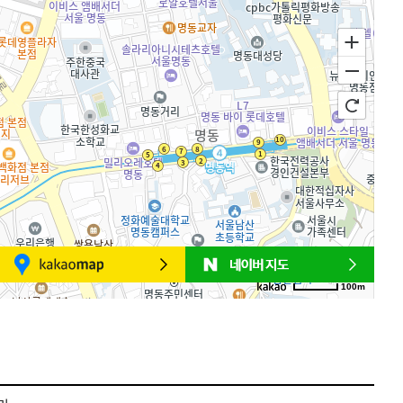
100m
로드뷰
길찾기
지도 크게 보기