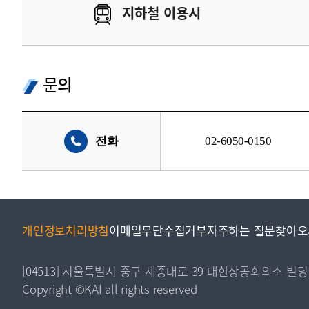
지하철 이용시
문의
전화
02-6050-0150
개인정보처리방침
이메일무단수집거부
자주하는 질문
찾아오
[04513] 서울특별시 중구 세종대로 39 대한상공회의소 빌딩
Copyright ©KAI all rights reserved