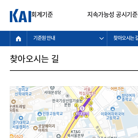
회계기준
지속가능성 공시기준
기준원 안내
찾아오시는 
회계기준
지속가능성
질의회신
연구교육
소통광장
기준원 안내
기업회계기준
지속가능성 공시기준
질의회신 접수
한국회계연구원
공지사항
비전과 연혁
공시기준
기업회계기준(전체)
지속가능성 공시기준(전체)
질의회신 업무절차
소개
설립 안내
찾아오시는 길
기업회계기준전문
한국 지속가능성 공시기준
신속처리 질의
박사후 연구원 프로그램
비전
한국채택국제회계기준(K-IFRS)
IFRS 지속가능성 공시기준
정규절차 질의
연혁
투명·지속가능 경제를 위한
회계기준 및 지속가능성 기준
제정의 글로벌 리더
국제회계기준(IFRS)
역대 임원
투명·지속가능 경제를 위한
회계기준 및 지속가능성 기준
제정의 글로벌 리더
자주하는 질문
일반기업회계기준
연차보고서
기업 보고 지원
특수분야회계기준
감사보고서
중소기업회계기준
한국 지속가능성 공시기준 적용
지원
비영리조직회계기준
투명·지속가능 경제를 위한
회계기준 및 지속가능성 기준
제정의 글로벌 리더
투명·지속가능 경제를 위한
회계기준 및 지속가능성 기준
제정의 글로벌 리더
국제 지속가능성 공시기준 적용
종전기업회계기준
투명·지속가능 경제를 위한
회계기준 및 지속가능성 기준
제정의 글로벌 리더
찾아오시는 길
지원
회계기준연혁