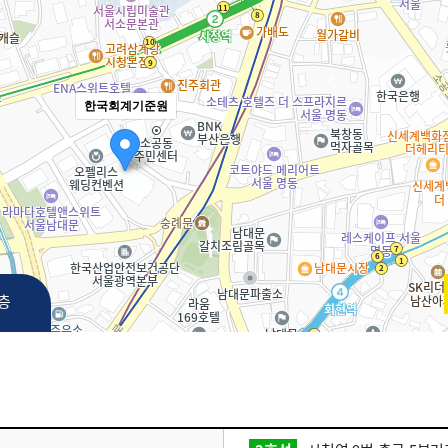
한국회계기준원
3층