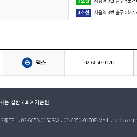
2호선
시청역 9번 출구 5분거
1호선
서울역 3번 출구 5분거
팩스
02-6050-0170
시는 길
한국회계기준원
 3층
TEL : 02-6050-0150
FAX : 02-6050-0170
E-MAIL : webmaste