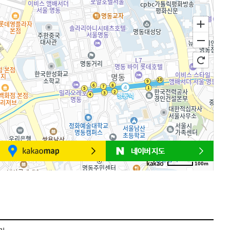
100m
로드뷰
길찾기
지도 크게 보기