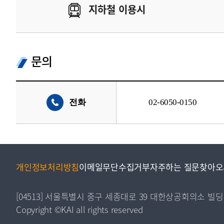
지하철 이용시
문의
전화
02-6050-0150
개인정보처리방침
이메일무단수집거부
자주하는 질문
찾아오
[04513] 서울특별시 중구 세종대로 39 대한상공회의소 빌딩
Copyright ©KAI all rights reserved