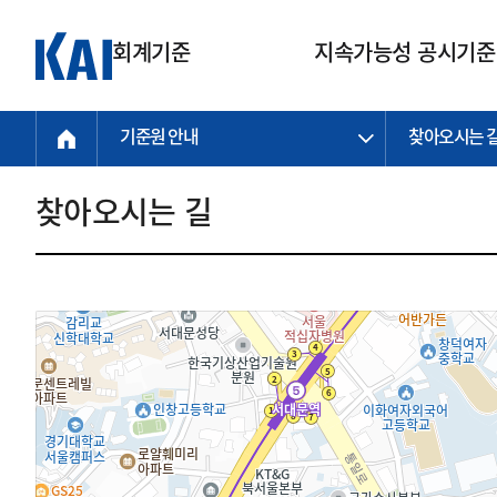
회계기준
지속가능성 공시기준
기준원 안내
찾아오시는 
회계기준
지속가능성
질의회신
연구교육
소통광장
기준원 안내
기업회계기준
지속가능성 공시기준
질의회신 접수
한국회계연구원
공지사항
비전과 연혁
공시기준
기업회계기준(전체)
지속가능성 공시기준(전체)
질의회신 업무절차
소개
설립 안내
찾아오시는 길
기업회계기준전문
한국 지속가능성 공시기준
신속처리 질의
박사후 연구원 프로그램
비전
한국채택국제회계기준(K-IFRS)
IFRS 지속가능성 공시기준
정규절차 질의
연혁
투명·지속가능 경제를 위한
회계기준 및 지속가능성 기준
제정의 글로벌 리더
국제회계기준(IFRS)
역대 임원
투명·지속가능 경제를 위한
회계기준 및 지속가능성 기준
제정의 글로벌 리더
자주하는 질문
일반기업회계기준
연차보고서
기업 보고 지원
특수분야회계기준
감사보고서
중소기업회계기준
한국 지속가능성 공시기준 적용
지원
비영리조직회계기준
투명·지속가능 경제를 위한
회계기준 및 지속가능성 기준
제정의 글로벌 리더
투명·지속가능 경제를 위한
회계기준 및 지속가능성 기준
제정의 글로벌 리더
국제 지속가능성 공시기준 적용
종전기업회계기준
투명·지속가능 경제를 위한
회계기준 및 지속가능성 기준
제정의 글로벌 리더
찾아오시는 길
지원
회계기준연혁