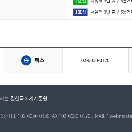
2호선
시청역 9번 출구 5분거
1호선
서울역 3번 출구 5분거
팩스
02-6050-0170
시는 길
한국회계기준원
 3층
TEL : 02-6050-0150
FAX : 02-6050-0170
E-MAIL : webmaste