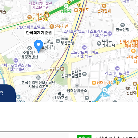
한국회계기준원
3층