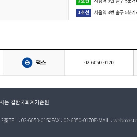
2호선
시청역 9번 출구 5분거
1호선
서울역 3번 출구 5분거
팩스
02-6050-0170
시는 길
한국회계기준원
 3층
TEL : 02-6050-0150
FAX : 02-6050-0170
E-MAIL : webmaste