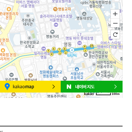
100m
로드뷰
길찾기
지도 크게 보기