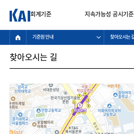
회계기준
지속가능성 공시기준
기준원 안내
찾아오시는 
회계기준
지속가능성
질의회신
연구교육
소통광장
기준원 안내
기업회계기준
지속가능성 공시기준
질의회신 접수
한국회계연구원
공지사항
비전과 연혁
공시기준
기업회계기준(전체)
지속가능성 공시기준(전체)
질의회신 업무절차
소개
설립 안내
찾아오시는 길
기업회계기준전문
한국 지속가능성 공시기준
신속처리 질의
박사후 연구원 프로그램
비전
한국채택국제회계기준(K-IFRS)
IFRS 지속가능성 공시기준
정규절차 질의
연혁
투명·지속가능 경제를 위한
회계기준 및 지속가능성 기준
제정의 글로벌 리더
국제회계기준(IFRS)
역대 임원
투명·지속가능 경제를 위한
회계기준 및 지속가능성 기준
제정의 글로벌 리더
자주하는 질문
일반기업회계기준
연차보고서
기업 보고 지원
특수분야회계기준
감사보고서
중소기업회계기준
한국 지속가능성 공시기준 적용
지원
비영리조직회계기준
투명·지속가능 경제를 위한
회계기준 및 지속가능성 기준
제정의 글로벌 리더
투명·지속가능 경제를 위한
회계기준 및 지속가능성 기준
제정의 글로벌 리더
국제 지속가능성 공시기준 적용
종전기업회계기준
투명·지속가능 경제를 위한
회계기준 및 지속가능성 기준
제정의 글로벌 리더
찾아오시는 길
지원
회계기준연혁