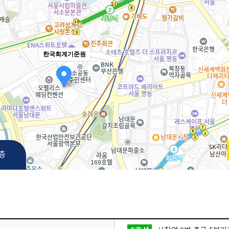
한국회계기준원
3층