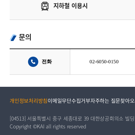
지하철 이용시
문의
전화
02-6050-0150
개인정보처리방침
이메일무단수집거부
자주하는 질문
찾아오
[04513] 서울특별시 중구 세종대로 39 대한상공회의소 빌딩
Copyright ©KAI all rights reserved