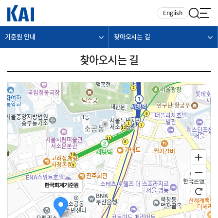
카피라이트로 가기
본문으로 가기
주메뉴로 가기
English
기준원 안내
찾아오시는 길
찾아오시는 길
한국회계기준원