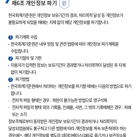
제6조 개인정보 파기
한국회계기준원은 개인정보 보유기간의 경과, 처리목적 달성 등 개인정보가
불필요하게 되었을 때에는 지체 없이 해당 개인정보를 파기합니다.
1
파기계획 수립
한국회계기준원은 내부 방침 및 관련 법령에 따라 개인정보 파기계획을
수립합니다.
2
파기절차 및 기한
이용자가 입력한 정보는 보유기간이 경과했거나 처리목적이 달성된 후 지체
없이 파기합니다.
3
파기방법
한국회계기준원에서 처리하는 개인정보를 파기할 때에는 다음의 방법으로 파기
합니다.
전자적 파일 형태인 경우 : 복원이 불가능한 방법으로 영구삭제
전자적 파일의 형태 외의 기록물, 인쇄물, 서면, 그 밖의 기록매체인 경우 : 파쇄
또는 소각
정보주체로부터 동의받은 개인정보 보유기간이 경과하거나 처리목적이
달성되었음에도 불구하고 다른 법령에 따라 개인정보를 계속 보존하여야 하는
경우에는, 해당 개인정보를 별도의 데이터베이스(DB)로 옮기거나 보관장소를