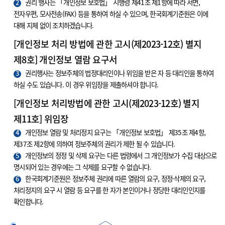
2
권리 행사는 「개인정보 보호법」 시행령 제41조 제1항에 따라 서면,
전자우편, 모사전송(FAX) 등을 통하여 하실 수 있으며, 한국회계기준원은 이에
대해 지체 없이 조치하겠습니다.
[개인정보 처리 방법에 관한 고시(제2023-12호) 별지
제8호] 개인정보 열람 요구서
3
권리행사는 정보주체의 법정대리인이나 위임을 받은 자 등 대리인을 통하여
하실 수도 있습니다. 이 경우 위임장을 제출하셔야 합니다.
[개인정보 처리방법에 관한 고시(제2023-12호) 별지
제11호] 위임장
4
개인정보 열람 및 처리정지 요구는 「개인정보 보호법」 제35조 제4항,
제37조 제2항에 의하여 정보주체의 권리가 제한 될 수 있습니다.
5
개인정보의 정정 및 삭제 요구는 다른 법령에서 그 개인정보가 수집 대상으로
명시되어 있는 경우에는 그 삭제를 요구할 수 없습니다.
6
한국회계기준원은 정보주체 권리에 따른 열람의 요구, 정정·삭제의 요구,
처리정지의 요구 시 열람 등 요구를 한 자가 본인이거나 정당한 대리인인지를
확인합니다.