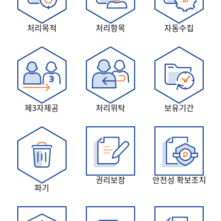
처리목적
처리항목
자동수집
제3자제공
처리위탁
보유기간
권리보장
안전성 확보조치
파기