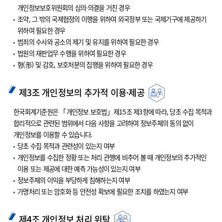
개인정보보호위원회의 심의·의결을 거친 경우
조약, 그 밖의 국제협정의 이행을 위하여 외국정부 또는 국제기구에 제공하기
위하여 필요한 경우
범죄의 수사와 공소의 제기 및 유지를 위하여 필요한 경우
법원의 재판업무 수행을 위하여 필요한 경우
형(形) 및 감호, 보호처분의 집행을 위하여 필요한 경우
제3조 개인정보의 추가적 이용·제공
한국회계기준원은 「개인정보 보호법」제15조 제3항에 따라, 당초 수집 목적과
합리적으로 관련된 범위에서 다음 사항을 고려하여 정보주체의 동의 없이
개인정보를 이용할 수 있습니다.
당초 수집 목적과 관련성이 있는지 여부
개인정보를 수집한 정황 또는 처리 관행에 비추어 볼 때 개인정보의 추가적인
이용 또는 제공에 대한 예측 가능성이 있는지 여부
정보주체의 이익을 부당하게 침해하는지 여부
가명처리 또는 암호화 등 안전성 확보에 필요한 조치를 하였는지 여부
제4조 개인정보 처리 위탁