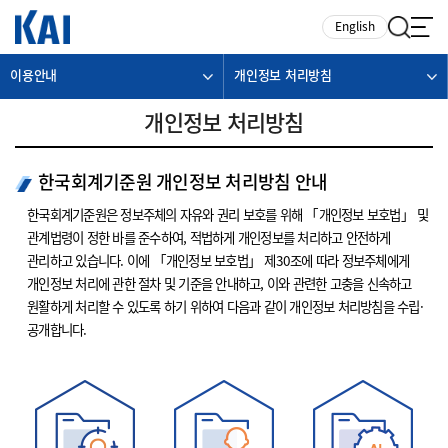
카피라이트로 가기
본문으로 가기
주메뉴로 가기
English
이용안내
개인정보 처리방침
개인정보 처리방침
한국회계기준원 개인정보 처리방침 안내
한국회계기준원은 정보주체의 자유와 권리 보호를 위해 「개인정보 보호법」 및
관계법령이 정한 바를 준수하여, 적법하게 개인정보를 처리하고 안전하게
관리하고 있습니다. 이에 「개인정보 보호법」 제30조에 따라 정보주체에게
개인정보 처리에 관한 절차 및 기준을 안내하고, 이와 관련한 고충을 신속하고
원활하게 처리할 수 있도록 하기 위하여 다음과 같이 개인정보 처리방침을 수립·
공개합니다.