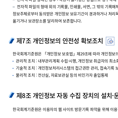
전자적 파일 형태인 경우 : 복원이 불가능한 방법으로 영구삭제
전자적 파일의 형태 외의 기록물, 인쇄물, 서면, 그 밖의 기록매체
정보주체로부터 동의받은 개인정보 보유기간이 경과하거나 처리목적
옮기거나 보관장소를 달리하여 보존합니다.
제7조 개인정보의 안전성 확보조치
한국회계기준원은 「개인정보 보호법」제29조에 따라 개인정보의 
관리적 조치 : 내부관리계획 수립·시행, 개인정보 취급자의 최소화
기술적 조치 : 개인정보처리시스템의 접근권한 관리, 접속기록 보관
물리적 조치 : 전산실, 자료보관실 등의 비인가자 출입통제
제8조 개인정보 자동 수집 장치의 설치·
한국회계기준원은 이용자의 웹 사이트 방문기록 파악을 위해 이용정보