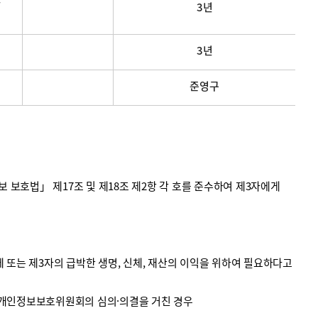
3년
3년
준영구
호법」 제17조 및 제18조 제2항 각 호를 준수하여 제3자에게
 또는 제3자의 급박한 생명, 신체, 재산의 이익을 위하여 필요하다고
 개인정보보호위원회의 심의·의결을 거친 경우