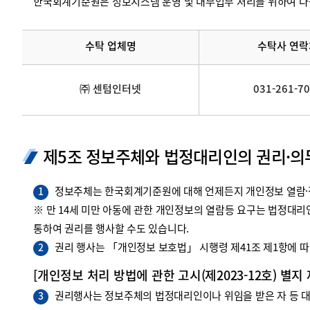
한국회계기준원은 정보시스템 운영 및 내부업무 처리를 위하여 다
수탁 업체명
수탁사 연락
㈜ 센텀인터넷
031-261-7
제5조 정보주체와 법정대리인의 권리·의
정보주체는 한국회계기준원에 대해 언제든지 개인정보 열람·정
1
※ 만 14세 미만 아동에 관한 개인정보의 열람등 요구는 법정대
통하여 권리를 행사할 수도 있습니다.
권리 행사는 「개인정보 보호법」 시행령 제41조 제1항에 따라
2
[개인정보 처리 방법에 관한 고시(제2023-12호) 별지
권리행사는 정보주체의 법정대리인이나 위임을 받은 자 등 대리
3