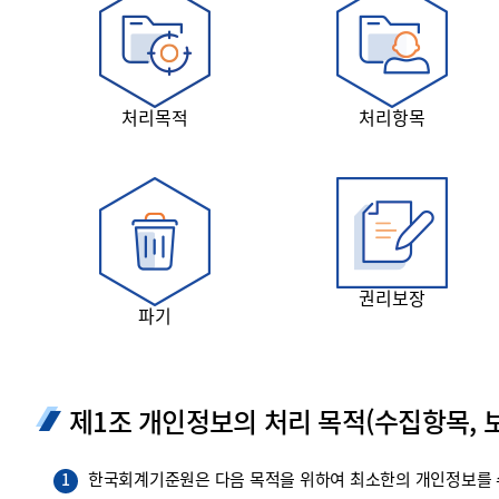
투명·지속가능 경제를 위한
회계기준 및 지속가능성 기준
제정의 글로벌 리더
회계기준열람서비스
처리목적
처리항목
권리보장
파기
제1조 개인정보의 처리 목적(수집항목, 보
한국회계기준원은 다음 목적을 위하여 최소한의 개인정보를 수
1