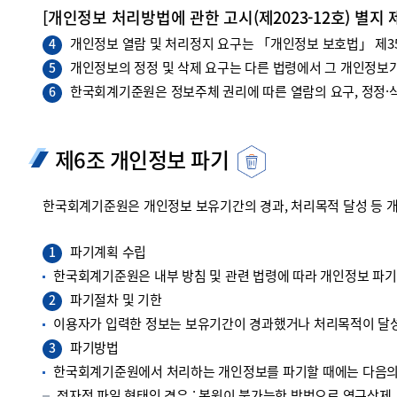
[개인정보 처리방법에 관한 고시(제2023-12호) 별지 
개인정보 열람 및 처리정지 요구는 「개인정보 보호법」 제35조
4
개인정보의 정정 및 삭제 요구는 다른 법령에서 그 개인정보가
5
한국회계기준원은 정보주체 권리에 따른 열람의 요구, 정정·삭
6
제6조 개인정보 파기
한국회계기준원은 개인정보 보유기간의 경과, 처리목적 달성 등 
파기계획 수립
1
한국회계기준원은 내부 방침 및 관련 법령에 따라 개인정보 파
파기절차 및 기한
2
이용자가 입력한 정보는 보유기간이 경과했거나 처리목적이 달성
파기방법
3
한국회계기준원에서 처리하는 개인정보를 파기할 때에는 다음의 