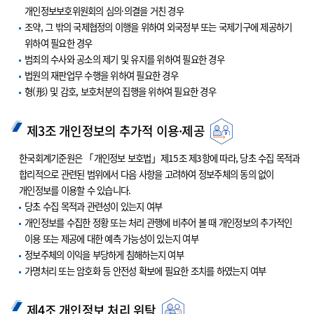
개인정보보호위원회의 심의·의결을 거친 경우
조약, 그 밖의 국제협정의 이행을 위하여 외국정부 또는 국제기구에 제공하기
위하여 필요한 경우
범죄의 수사와 공소의 제기 및 유지를 위하여 필요한 경우
법원의 재판업무 수행을 위하여 필요한 경우
형(形) 및 감호, 보호처분의 집행을 위하여 필요한 경우
제3조 개인정보의 추가적 이용·제공
한국회계기준원은 「개인정보 보호법」제15조 제3항에 따라, 당초 수집 목적과
합리적으로 관련된 범위에서 다음 사항을 고려하여 정보주체의 동의 없이
개인정보를 이용할 수 있습니다.
당초 수집 목적과 관련성이 있는지 여부
개인정보를 수집한 정황 또는 처리 관행에 비추어 볼 때 개인정보의 추가적인
이용 또는 제공에 대한 예측 가능성이 있는지 여부
정보주체의 이익을 부당하게 침해하는지 여부
가명처리 또는 암호화 등 안전성 확보에 필요한 조치를 하였는지 여부
제4조 개인정보 처리 위탁