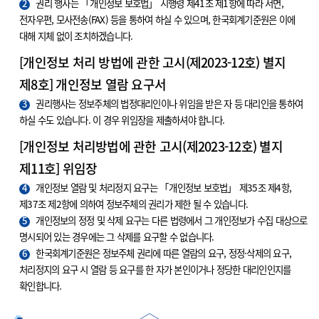
2
권리 행사는 「개인정보 보호법」 시행령 제41조 제1항에 따라 서면,
전자우편, 모사전송(FAX) 등을 통하여 하실 수 있으며, 한국회계기준원은 이에
대해 지체 없이 조치하겠습니다.
[개인정보 처리 방법에 관한 고시(제2023-12호) 별지
제8호] 개인정보 열람 요구서
3
권리행사는 정보주체의 법정대리인이나 위임을 받은 자 등 대리인을 통하여
하실 수도 있습니다. 이 경우 위임장을 제출하셔야 합니다.
[개인정보 처리방법에 관한 고시(제2023-12호) 별지
제11호] 위임장
4
개인정보 열람 및 처리정지 요구는 「개인정보 보호법」 제35조 제4항,
제37조 제2항에 의하여 정보주체의 권리가 제한 될 수 있습니다.
5
개인정보의 정정 및 삭제 요구는 다른 법령에서 그 개인정보가 수집 대상으로
명시되어 있는 경우에는 그 삭제를 요구할 수 없습니다.
6
한국회계기준원은 정보주체 권리에 따른 열람의 요구, 정정·삭제의 요구,
처리정지의 요구 시 열람 등 요구를 한 자가 본인이거나 정당한 대리인인지를
확인합니다.