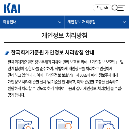
카피라이트로 가기
본문으로 가기
주메뉴로 가기
English
이용안내
개인정보 처리방침
개인정보 처리방침
한국회계기준원 개인정보 처리방침 안내
한국회계기준원은 정보주체의 자유와 권리 보호를 위해 「개인정보 보호법」 및
관계법령이 정한 바를 준수하여, 적법하게 개인정보를 처리하고 안전하게
관리하고 있습니다. 이에 「개인정보 보호법」 제30조에 따라 정보주체에게
개인정보 처리에 관한 절차 및 기준을 안내하고, 이와 관련한 고충을 신속하고
원활하게 처리할 수 있도록 하기 위하여 다음과 같이 개인정보 처리방침을 수립·
공개합니다.