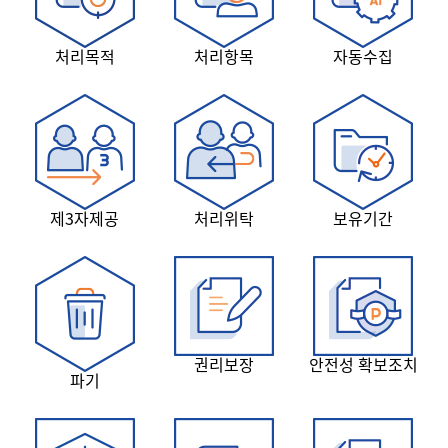
처리목적
처리항목
자동수집
제3자제공
처리위탁
보유기간
권리보장
안전성 확보조치
파기