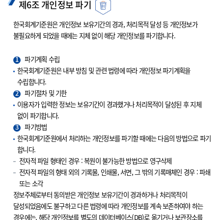
제6조 개인정보 파기
한국회계기준원은 개인정보 보유기간의 경과, 처리목적 달성 등 개인정보가
불필요하게 되었을 때에는 지체 없이 해당 개인정보를 파기합니다.
1
파기계획 수립
한국회계기준원은 내부 방침 및 관련 법령에 따라 개인정보 파기계획을
수립합니다.
2
파기절차 및 기한
이용자가 입력한 정보는 보유기간이 경과했거나 처리목적이 달성된 후 지체
없이 파기합니다.
3
파기방법
한국회계기준원에서 처리하는 개인정보를 파기할 때에는 다음의 방법으로 파기
합니다.
전자적 파일 형태인 경우 : 복원이 불가능한 방법으로 영구삭제
전자적 파일의 형태 외의 기록물, 인쇄물, 서면, 그 밖의 기록매체인 경우 : 파쇄
또는 소각
정보주체로부터 동의받은 개인정보 보유기간이 경과하거나 처리목적이
달성되었음에도 불구하고 다른 법령에 따라 개인정보를 계속 보존하여야 하는
경우에는, 해당 개인정보를 별도의 데이터베이스(DB)로 옮기거나 보관장소를